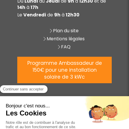
Du
Lundi
au
Jeudi
de
9h
à
12h30
et de
14h
à
17h
Le
Vendredi
de
9h
à
12h30
Plan du site
Mentions légales
FAQ
Programme Ambassadeur de
150€ pour une installation
solaire de 3 kWc
©
2025 AVENIR ÉNERGIE