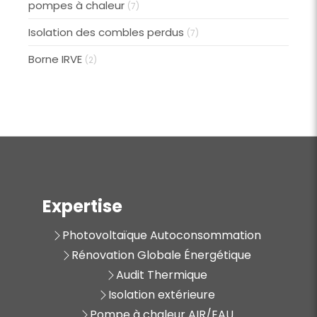
pompes à chaleur
(7)
Isolation des combles perdus
(7)
Borne IRVE
(2)
Expertise
Photovoltaïque Autoconsommation
Rénovation Globale Énergétique
Audit Thermique
Isolation extérieure
Pompe à chaleur AIR/EAU