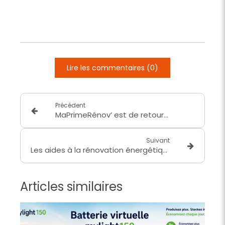
Lire les commentaires (0)
Précédent
MaPrimeRénov’ est de retour en 2026 : ce que ça change pour vos travaux avec Avenir Énergie
Suivant
Les aides à la rénovation énergétique en 2026
Articles similaires