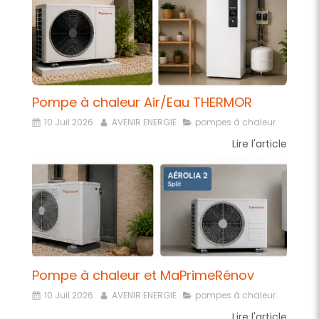
Pompe à chaleur Air/Eau THERMOR
10 Juil 2026
AVENIR ENERGIE
pompes à chaleur
Lire l'article
Pompe à chaleur et MaPrimeRénov
10 Juil 2026
AVENIR ENERGIE
pompes à chaleur
Lire l'article