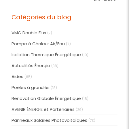
Catégories du blog
VMC Double Flux
(7)
Pompe à Chaleur Air/Eau
(7)
Isolation Thermique Énergétique
(19)
Actualités Énergie
(38)
Aides
(65)
Poêles à granulés
(18)
Rénovation Globale Énergétique
(18)
AVENIR ÉNERGIE et Partenaires
(26)
Panneaux Solaires Photovoltaïques
(73)