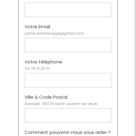
Votre Email
prime.avenirenergie@gmail.com
Votre téléphone
04 78 31 29 91
Ville & Code Postal
Exemple : 69720 Saint-Laurent-de-Mure
Comment pouvons-nous vous aider ?