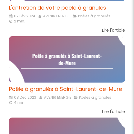
L'entretien de votre poêle à granulés
02 Fév 2024
AVENIR ENERGIE
Poêles à granulés
2 min.
Lire l'article
Poêle à granulés à Saint-Laurent-de-Mure
08 Déc 2023
AVENIR ENERGIE
Poêles à granulés
4 min.
Lire l'article