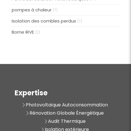
pompes à chaleur
(7)
Isolation des combles perdus
(7)
Borne IRVE
(2)
Expertise
Photovoltaïque Autoconsommation
Rénovation Globale Énergétique
Audit Thermique
Isolation extérieure