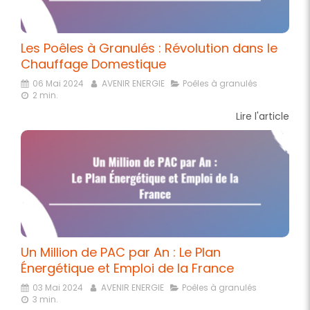
Les Poêles à Granulés : Révolution dans le
Chauffage Domestique
06 Mai 2024
AVENIR ENERGIE
Poêles à granulés
2 min.
Lire l'article
Un Million de PAC par An : Le Plan
Énergétique et Emploi de la France
03 Mai 2024
AVENIR ENERGIE
Poêles à granulés
3 min.