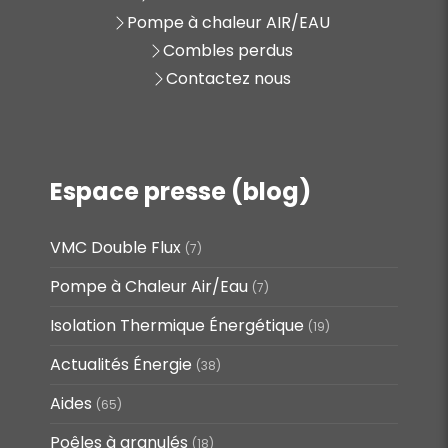
Pompe à chaleur AIR/EAU
Combles perdus
Contactez nous
Espace presse (blog)
VMC Double Flux
(7)
Pompe à Chaleur Air/Eau
(7)
Isolation Thermique Énergétique
(19)
Actualités Énergie
(38)
Aides
(65)
Poêles à granulés
(18)