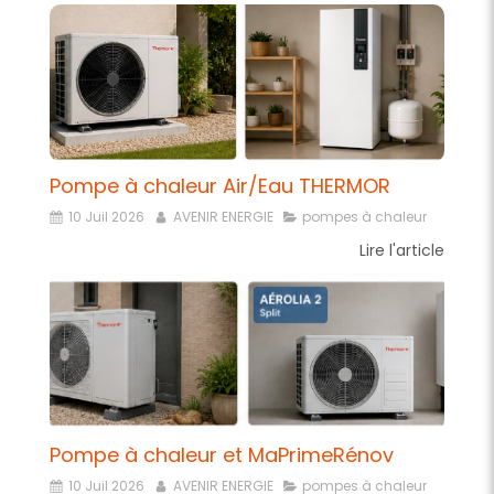
Pompe à chaleur Air/Eau THERMOR
10 Juil 2026
AVENIR ENERGIE
pompes à chaleur
Lire l'article
Pompe à chaleur et MaPrimeRénov
10 Juil 2026
AVENIR ENERGIE
pompes à chaleur