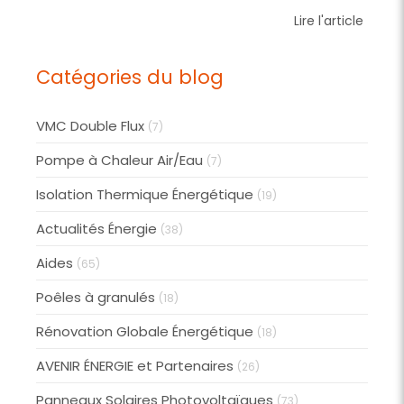
Lire l'article
Catégories du blog
VMC Double Flux
(7)
Pompe à Chaleur Air/Eau
(7)
Isolation Thermique Énergétique
(19)
Actualités Énergie
(38)
Aides
(65)
Poêles à granulés
(18)
Rénovation Globale Énergétique
(18)
AVENIR ÉNERGIE et Partenaires
(26)
Panneaux Solaires Photovoltaïques
(73)