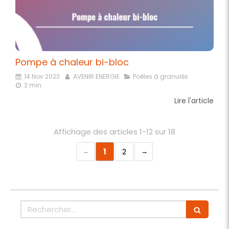
Pompe à chaleur bi-bloc
14 Nov 2023
AVENIR ENERGIE
Poêles à granulés
2 min.
Lire l'article
Affichage des articles 1-12 sur 18
1
2
Rechercher