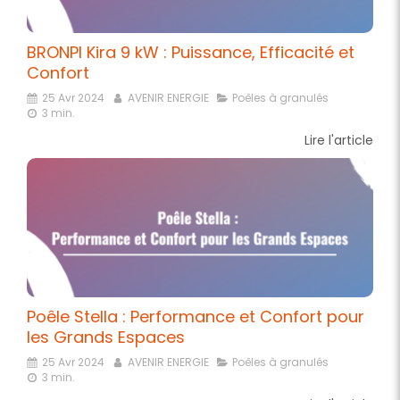
BRONPI Kira 9 kW : Puissance, Efficacité et
Confort
25 Avr 2024
AVENIR ENERGIE
Poêles à granulés
3 min.
Lire l'article
Poêle Stella : Performance et Confort pour
les Grands Espaces
25 Avr 2024
AVENIR ENERGIE
Poêles à granulés
3 min.