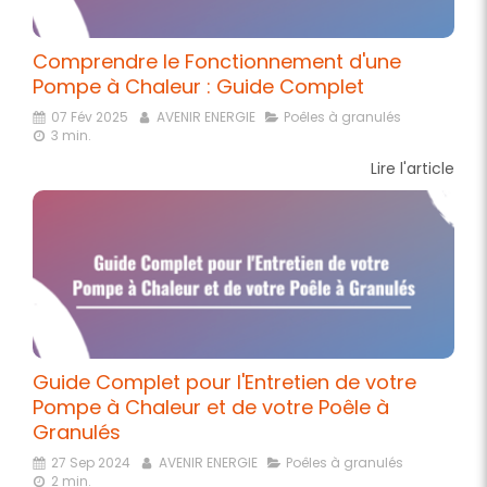
Comprendre le Fonctionnement d'une
Pompe à Chaleur : Guide Complet
07 Fév 2025
AVENIR ENERGIE
Poêles à granulés
3 min.
Lire l'article
Guide Complet pour l'Entretien de votre
Pompe à Chaleur et de votre Poêle à
Granulés
27 Sep 2024
AVENIR ENERGIE
Poêles à granulés
2 min.