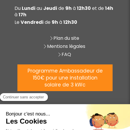
Du
Lundi
au
Jeudi
de
9h
à
12h30
et de
14h
à
17h
Le
Vendredi
de
9h
à
12h30
Plan du site
Mentions légales
FAQ
Programme Ambassadeur de
150€ pour une installation
solaire de 3 kWc