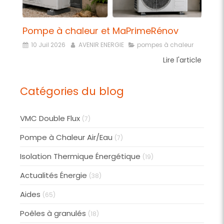
Pompe à chaleur et MaPrimeRénov
10 Juil 2026
AVENIR ENERGIE
pompes à chaleur
Lire l'article
Catégories du blog
VMC Double Flux
(7)
Pompe à Chaleur Air/Eau
(7)
Isolation Thermique Énergétique
(19)
Actualités Énergie
(38)
Aides
(65)
Poêles à granulés
(18)