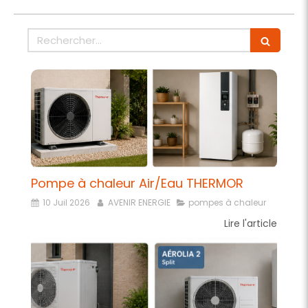
Rechercher
Pompe à chaleur Air/Eau THERMOR
10 Juil 2026
AVENIR ENERGIE
pompes à chaleur
Lire l'article