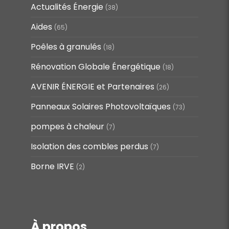
Actualités Énergie
(38)
Aides
(65)
Poêles à granulés
(18)
Rénovation Globale Énergétique
(18)
AVENIR ÉNERGIE et Partenaires
(26)
Panneaux Solaires Photovoltaïques
(73)
pompes à chaleur
(7)
Isolation des combles perdus
(7)
Borne IRVE
(2)
À propos