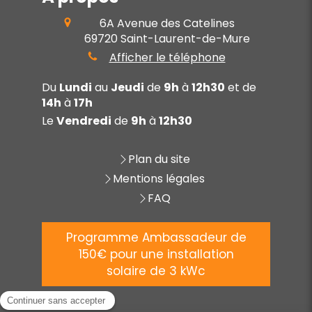
6A Avenue des Catelines
69720
Saint-Laurent-de-Mure
Afficher le téléphone
Du
Lundi
au
Jeudi
de
9h
à
12h30
et de
14h
à
17h
Le
Vendredi
de
9h
à
12h30
Plan du site
Mentions légales
FAQ
Programme Ambassadeur de
150€ pour une installation
solaire de 3 kWc