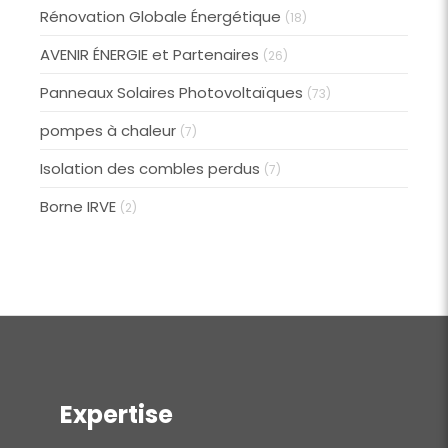
Rénovation Globale Énergétique
(18)
AVENIR ÉNERGIE et Partenaires
(26)
Panneaux Solaires Photovoltaïques
(73)
pompes à chaleur
(7)
Isolation des combles perdus
(7)
Borne IRVE
(2)
Expertise