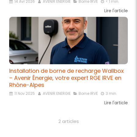
14 Avr 2026
AVENIR ENERGIE
Borne IRVE
< 1 min.
Lire l'article
Installation de borne de recharge Wallbox
– Avenir Énergie, votre expert RGE IRVE en
Rhône-Alpes
11 Nov 2025
AVENIR ENERGIE
Borne IRVE
3 min.
Lire l'article
2 articles