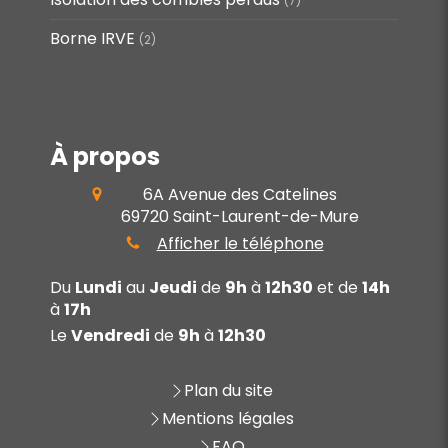
(7)
Borne IRVE
(2)
À propos
6A Avenue des Catelines
69720
Saint-Laurent-de-Mure
Afficher le téléphone
Du
Lundi
au
Jeudi
de
9h
à
12h30
et de
14h
à
17h
Le
Vendredi
de
9h
à
12h30
Plan du site
Mentions légales
FAQ