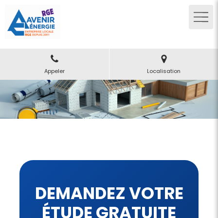
Appeler
Localisation
DEMANDEZ VOTRE
ÉTUDE GRATUITE