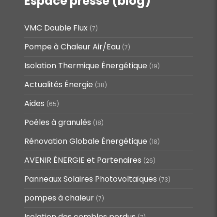
Espace presse (blog)
VMC Double Flux
(7)
Pompe à Chaleur Air/Eau
(7)
Isolation Thermique Énergétique
(19)
Actualités Énergie
(38)
Aides
(65)
Poêles à granulés
(18)
Rénovation Globale Énergétique
(18)
AVENIR ÉNERGIE et Partenaires
(26)
Panneaux Solaires Photovoltaïques
(73)
pompes à chaleur
(7)
Isolation des combles perdus