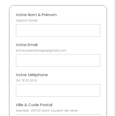
Votre Nom & Prénom
Dupont Xavier
Votre Email
prime.avenirenergie@gmail.com
Votre téléphone
04 78 31 29 91
Ville & Code Postal
Exemple : 69720 Saint-Laurent-de-Mure