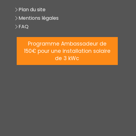
Plan du site
Mentions légales
FAQ
Programme Ambassadeur de
150€ pour une installation solaire
de 3 kWc