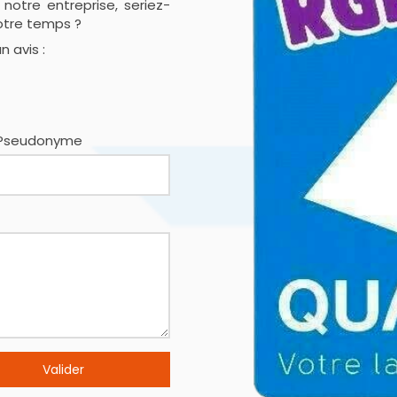
 notre entreprise, seriez-
otre temps ?
n avis :
Pseudonyme
Valider