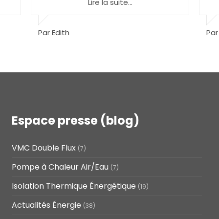
Lire la suite...
Par Raymond
Par
Espace presse (blog)
VMC Double Flux
(7)
Pompe à Chaleur Air/Eau
(7)
Isolation Thermique Énergétique
(19)
Actualités Énergie
(38)