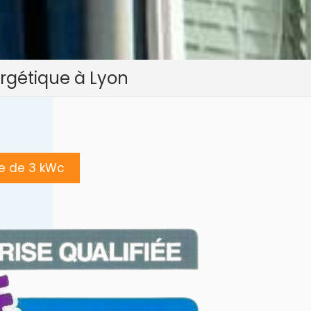
ergétique à Lyon
e de 3 kWc