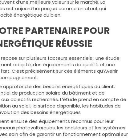
uvent d’une meilleure valeur sur le marché. La
s est aujourd’hui perçue comme un atout qui
cacité énergétique du bien.
 VOTRE PARTENAIRE POUR
NERGÉTIQUE RÉUSSIE
 repose sur plusieurs facteurs essentiels : une étude
ement adapté, des équipements de qualité et une
e l’art. C’est précisément sur ces éléments qu’Avenir
 accompagnement.
 approfondie des besoins énergétiques du client.
tiel de production solaire du bâtiment et de
e aux objectifs recherchés. L’étude prend en compte de
ion au soleil, la surface disponible, les habitudes de
volution des besoins énergétiques.
nnent ensuite des équipements reconnus pour leur
panneaux photovoltaïques, les onduleurs et les systèmes
vec soin afin de garantir un fonctionnement optimal sur