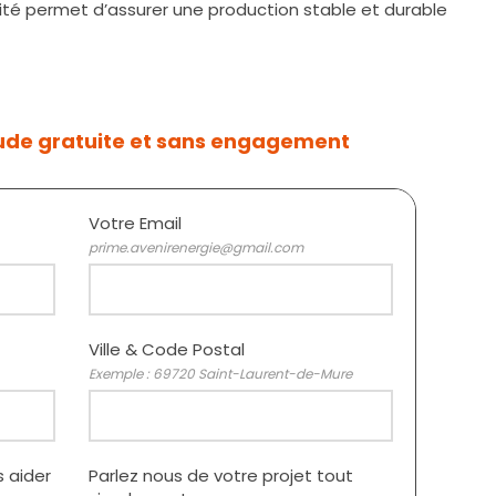
ité permet d’assurer une production stable et durable
ude gratuite et sans engagement
Votre Email
prime.avenirenergie@gmail.com
Ville & Code Postal
Exemple : 69720 Saint-Laurent-de-Mure
 aider
Parlez nous de votre projet tout