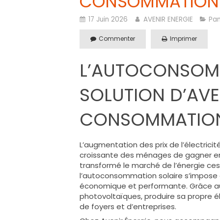
CONSOMMATION 
17 Juin 2026
AVENIR ENERGIE
Pan
Commenter
Imprimer
L’AUTOCONSOMM
SOLUTION D’AVE
CONSOMMATION
L’augmentation des prix de l’électrici
croissante des ménages de gagner e
transformé le marché de l’énergie ces 
l’autoconsommation solaire s’impose 
économique et performante. Grâce a
photovoltaïques, produire sa propre é
de foyers et d’entreprises.