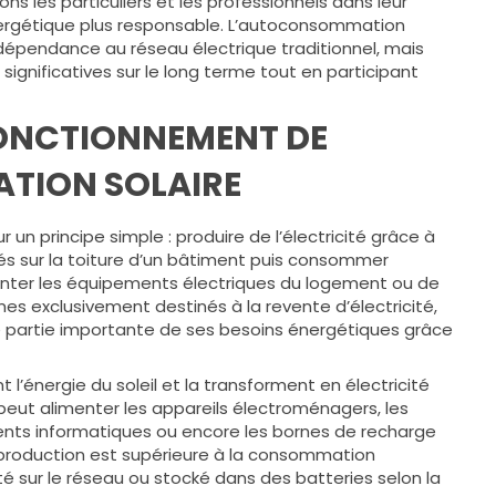
 les particuliers et les professionnels dans leur
ergétique plus responsable. L’autoconsommation
épendance au réseau électrique traditionnel, mais
ignificatives sur le long terme tout en participant
ONCTIONNEMENT DE
TION SOLAIRE
un principe simple : produire de l’électricité grâce à
és sur la toiture d’un bâtiment puis consommer
nter les équipements électriques du logement ou de
es exclusivement destinés à la revente d’électricité,
 une partie importante de ses besoins énergétiques grâce
’énergie du soleil et la transforment en électricité
 peut alimenter les appareils électroménagers, les
nts informatiques ou encore les bornes de recharge
a production est supérieure à la consommation
cté sur le réseau ou stocké dans des batteries selon la