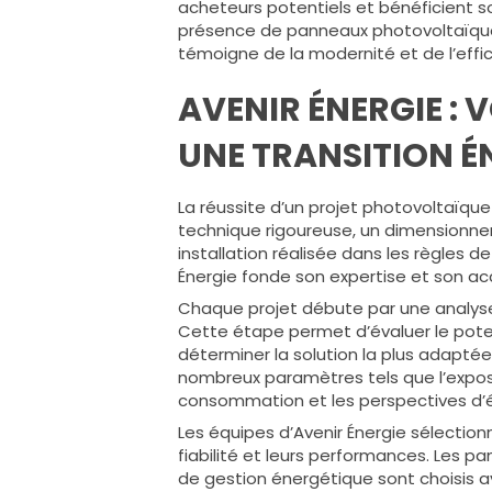
acheteurs potentiels et bénéficient so
présence de panneaux photovoltaïque
témoigne de la modernité et de l’effi
AVENIR ÉNERGIE :
UNE TRANSITION É
La réussite d’un projet photovoltaïque
technique rigoureuse, un dimensionn
installation réalisée dans les règles d
Énergie fonde son expertise et son
Chaque projet débute par une analyse
Cette étape permet d’évaluer le poten
déterminer la solution la plus adapté
nombreux paramètres tels que l’exposit
consommation et les perspectives d’é
Les équipes d’Avenir Énergie sélectio
fiabilité et leurs performances. Les 
de gestion énergétique sont choisis a