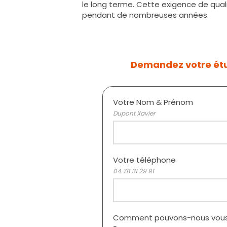
le long terme. Cette exigence de qual
pendant de nombreuses années.
Demandez votre ét
Votre Nom & Prénom
Dupont Xavier
Votre téléphone
04 78 31 29 91
Comment pouvons-nous vous