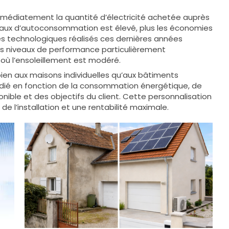
médiatement la quantité d’électricité achetée auprès
le taux d’autoconsommation est élevé, plus les économies
ès technologiques réalisés ces dernières années
es niveaux de performance particulièrement
où l’ensoleillement est modéré.
en aux maisons individuelles qu’aux bâtiments
udié en fonction de la consommation énergétique, de
ponible et des objectifs du client. Cette personnalisation
 l’installation et une rentabilité maximale.