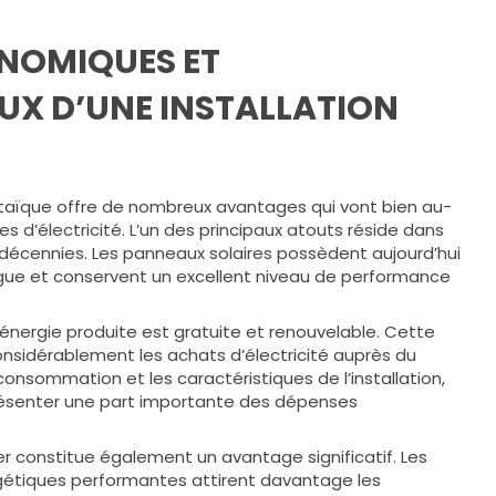
ONOMIQUES ET
X D’UNE INSTALLATION
oltaïque offre de nombreux avantages qui vont bien au-
s d’électricité. L’un des principaux atouts réside dans
décennies. Les panneaux solaires possèdent aujourd’hui
ngue et conservent un excellent niveau de performance
 l’énergie produite est gratuite et renouvelable. Cette
onsidérablement les achats d’électricité auprès du
consommation et les caractéristiques de l’installation,
résenter une part importante des dépenses
er constitue également un avantage significatif. Les
gétiques performantes attirent davantage les