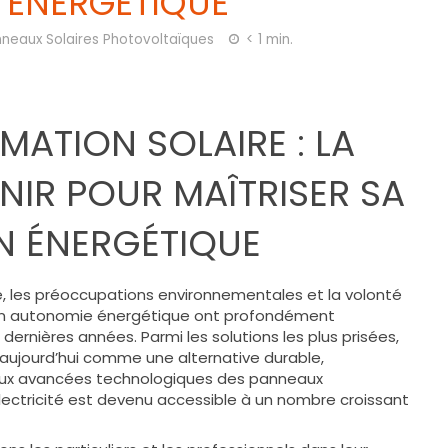
ÉNERGÉTIQUE
neaux Solaires Photovoltaïques
< 1 min.
ATION SOLAIRE : LA
NIR POUR MAÎTRISER SA
 ÉNERGÉTIQUE
té, les préoccupations environnementales et la volonté
n autonomie énergétique ont profondément
dernières années. Parmi les solutions les plus prisées,
aujourd’hui comme une alternative durable,
ux avancées technologiques des panneaux
lectricité est devenu accessible à un nombre croissant