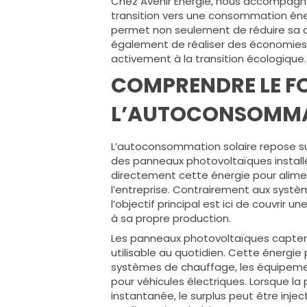
Chez Avenir Énergie, nous accompagnons
transition vers une consommation én
permet non seulement de réduire sa d
également de réaliser des économies s
activement à la transition écologique.
COMPRENDRE LE F
L’AUTOCONSOMMA
L’autoconsommation solaire repose sur 
des panneaux photovoltaïques install
directement cette énergie pour alime
l’entreprise. Contrairement aux systèm
l’objectif principal est ici de couvrir
à sa propre production.
Les panneaux photovoltaïques captent l
utilisable au quotidien. Cette énergie
systèmes de chauffage, les équipeme
pour véhicules électriques. Lorsque l
instantanée, le surplus peut être inje