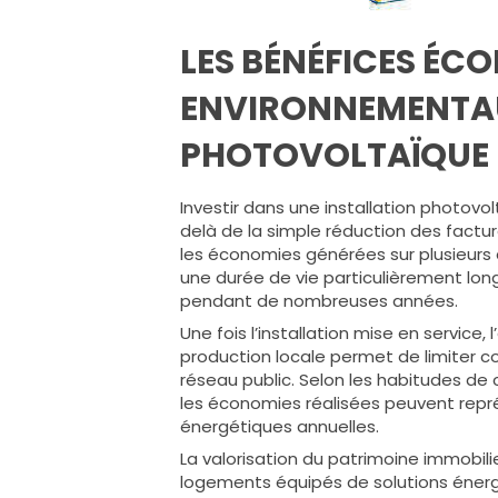
LES BÉNÉFICES ÉC
ENVIRONNEMENTAU
PHOTOVOLTAÏQUE
Investir dans une installation photov
delà de la simple réduction des facture
les économies générées sur plusieurs 
une durée de vie particulièrement lo
pendant de nombreuses années.
Une fois l’installation mise en service,
production locale permet de limiter c
réseau public. Selon les habitudes de 
les économies réalisées peuvent rep
énergétiques annuelles.
La valorisation du patrimoine immobili
logements équipés de solutions éner