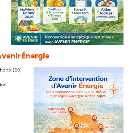
Avenir Énergie
 Rhône (69)
ion