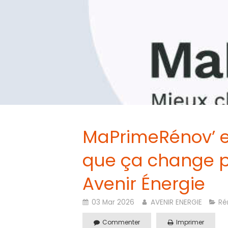
MaPrimeRénov’ es
que ça change p
Avenir Énergie
03 Mar 2026
AVENIR ENERGIE
Ré
Commenter
Imprimer