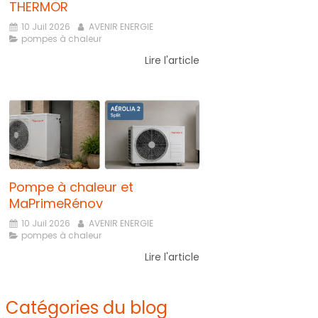
THERMOR
10 Juil 2026
AVENIR ENERGIE
pompes à chaleur
Lire l'article
Pompe à chaleur et
MaPrimeRénov
10 Juil 2026
AVENIR ENERGIE
pompes à chaleur
Lire l'article
Catégories du blog