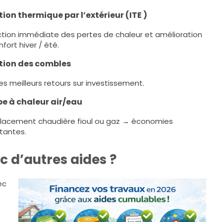
tion thermique par l’extérieur (ITE )
tion immédiate des pertes de chaleur et amélioration
fort hiver / été.
ation des combles
es meilleurs retours sur investissement.
e à chaleur air/eau
acement chaudière fioul ou gaz → économies
tantes.
 d’autres aides ?
ec