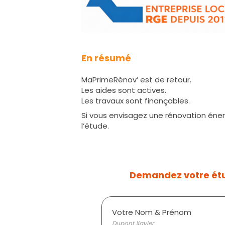
En résumé
MaPrimeRénov’ est de retour.
Les aides sont actives.
Les travaux sont finançables.
Si vous envisagez une rénovation énerg
l’étude.
Demandez votre ét
Votre Nom & Prénom
Dupont Xavier