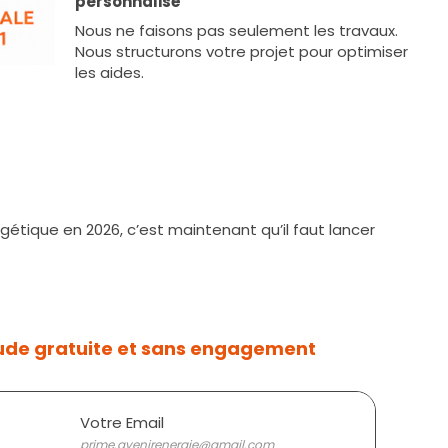
personnalisé
Nous ne faisons pas seulement les travaux.
Nous structurons votre projet pour optimiser
les aides.
étique en 2026, c’est maintenant qu’il faut lancer
ude gratuite et sans engagement
Votre Email
prime.avenirenergie@gmail.com