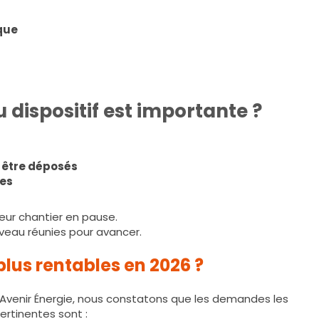
que
u dispositif est importante ?
 être déposés
les
eur chantier en pause.
uveau réunies pour avancer.
plus rentables en 2026 ?
Avenir Énergie, nous constatons que les demandes les
ertinentes sont :