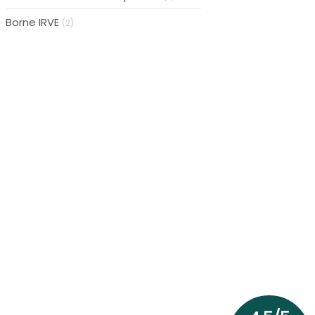
Borne IRVE
(2)