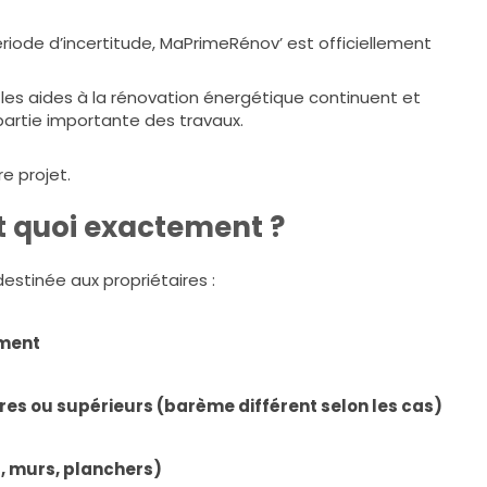
riode d’incertitude, MaPrimeRénov’ est officiellement
: les aides à la rénovation énergétique continuent et
artie importante des travaux.
e projet.
t quoi exactement ?
estinée aux propriétaires :
ement
es ou supérieurs (barème différent selon les cas)
, murs, planchers)