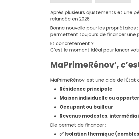
Après plusieurs ajustements et une pé
relancée en 2026.
Bonne nouvelle pour les propriétaires 
permettent toujours de financer une p
Et concrètement ?
C’est le moment idéal pour lancer votr
MaPrimeRénov’, c’es
MaPrimeRénov’ est une aide de l’État d
Résidence principale
Maison individuelle ou appart
Occupant ou bailleur
Revenus modestes, intermédiair
Elle permet de financer :
✅ Isolation thermique (combles