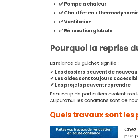
✅ Pompe à chaleur
✅ Chauffe-eau thermodynami
✅ Ventilation
✅ Rénovation globale
Pourquoi la reprise d
La relance du guichet signifie :
✔
Les dossiers peuvent de nouveau
✔ Les aides sont toujours accessib
✔ Les projets peuvent reprendre
Beaucoup de particuliers avaient mis l
Aujourd’hui, les conditions sont de no
Quels travaux sont les 
Chez 
plus p