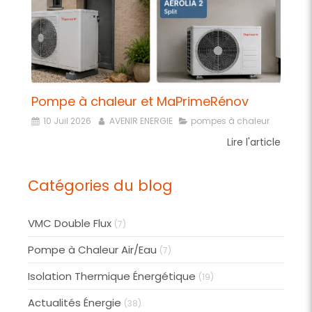
Pompe à chaleur et MaPrimeRénov
10 Juil 2026
AVENIR ENERGIE
pompes à chaleur
Lire l'article
Catégories du blog
VMC Double Flux
(7)
Pompe à Chaleur Air/Eau
(7)
Isolation Thermique Énergétique
(19)
Actualités Énergie
(38)