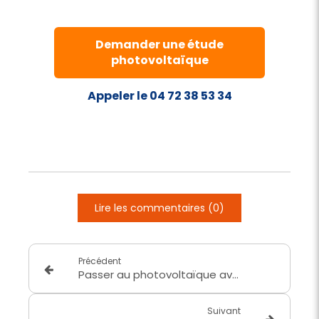
Demander une étude
photovoltaïque
Appeler le 04 72 38 53 34
Lire les commentaires (0)
Précédent
Passer au photovoltaïque avec Avenir Energie RGE depuis 2011
Suivant