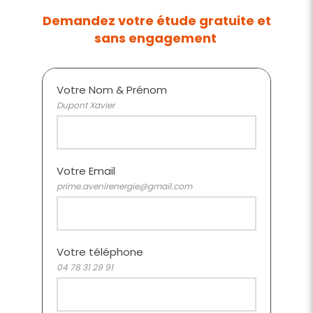
Demandez votre étude gratuite et
sans engagement
Votre Nom & Prénom
Dupont Xavier
Votre Email
prime.avenirenergie@gmail.com
Votre téléphone
04 78 31 29 91