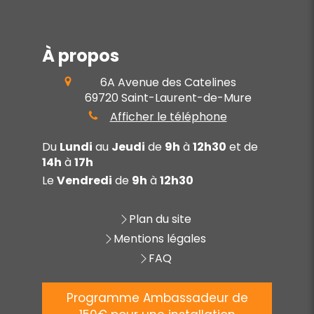
À propos
6A Avenue des Catelines
69720
Saint-Laurent-de-Mure
Afficher le téléphone
Du
Lundi
au
Jeudi
de
9h
à
12h30
et de
14h
à
17h
Le
Vendredi
de
9h
à
12h30
Plan du site
Mentions légales
FAQ
Programme Ambassadeur de