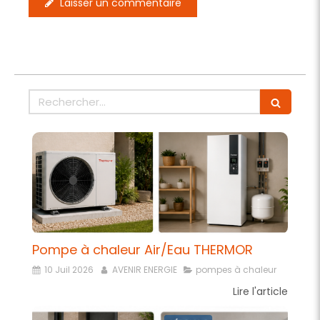
Laisser un commentaire
Rechercher
Pompe à chaleur Air/Eau THERMOR
10 Juil 2026
AVENIR ENERGIE
pompes à chaleur
Lire l'article