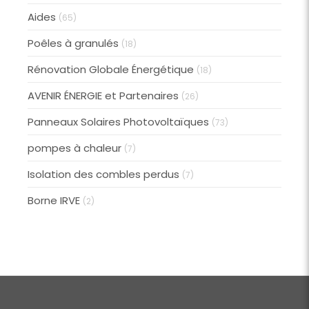
Aides
(65)
Poêles à granulés
(18)
Rénovation Globale Énergétique
(18)
AVENIR ÉNERGIE et Partenaires
(26)
Panneaux Solaires Photovoltaïques
(73)
pompes à chaleur
(7)
Isolation des combles perdus
(7)
Borne IRVE
(2)