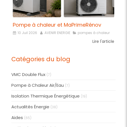
Pompe à chaleur et MaPrimeRénov
10 Juil 2026
AVENIR ENERGIE
pompes à chaleur
Lire l'article
Catégories du blog
VMC Double Flux
(7)
Pompe à Chaleur Air/Eau
(7)
Isolation Thermique Énergétique
(19)
Actualités Énergie
(38)
Aides
(65)