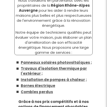
Nous travaillons en partenariat avec les
propriétaires de la
Région Rhône-Alpes
Auvergne
pour les aider à rendre leurs
maisons plus belles et plus respectueuses
de l'environnement grâce à la rénovation
énergétique.
Notre équipe de techniciens qualifiés peut
évaluer votre maison, puis élaborer un plan
d'amélioration de son efficacité
énergétique. Nous proposons une large
gamme de services :
Panneaux solaires photovoltaïques
;
Travaux d'isolation thermique par
l'extérieur
;
Installation de pompes à chaleur
;
Bornes électrique
Combles perdus
Grâce à nos prix compétitifs et à nos
options de financement abordables,