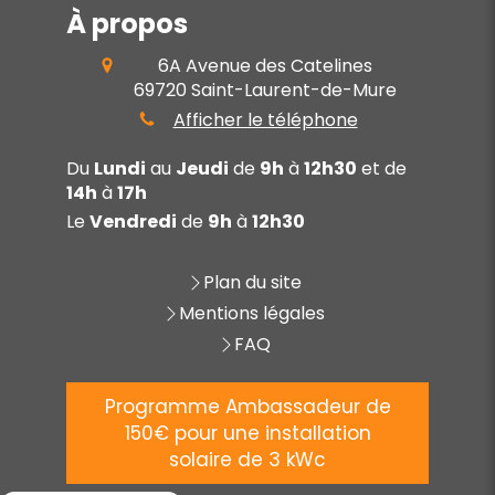
À propos
6A Avenue des Catelines
69720
Saint-Laurent-de-Mure
Afficher le téléphone
Du
Lundi
au
Jeudi
de
9h
à
12h30
et de
14h
à
17h
Le
Vendredi
de
9h
à
12h30
Plan du site
Mentions légales
FAQ
Programme Ambassadeur de
150€ pour une installation
solaire de 3 kWc