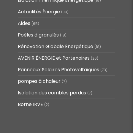
Isolation Thermique Énergétique
(19)
Actualités Énergie
(38)
Aides
(65)
Poêles à granulés
(18)
Rénovation Globale Énergétique
(18)
AVENIR ÉNERGIE et Partenaires
(26)
Panneaux Solaires Photovoltaïques
(73)
pompes à chaleur
(7)
Isolation des combles perdus
(7)
Borne IRVE
(2)