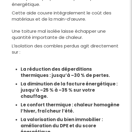
énergétique.
Cette aide couvre intégralement le coût des
matériaux et de la main-d’œuvre.
Une toiture mal isolée laisse échapper une
quantité importante de chaleur.
L’isolation des combles perdus agit directement
sur :
La réduction des déperditions
thermiques : jusqu’à –30 % de pertes.
La diminution de la facture énergétique :
jusqu’à –25 % à –35 % sur votre
chauffage.
Le confort thermique : chaleur homogène
l’hiver, fraîcheur l’été.
La valorisation du bien immobilier :
amélioration du DPE et du score
énergétique.