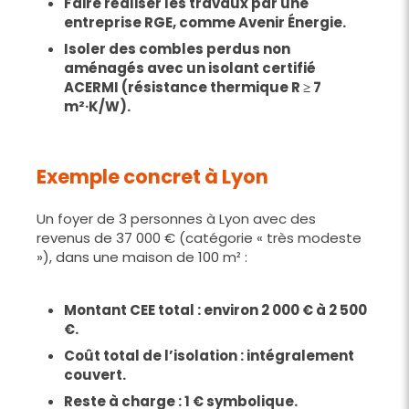
Faire réaliser les travaux par une
entreprise RGE, comme Avenir Énergie.
Isoler des combles perdus non
aménagés avec un isolant certifié
ACERMI (résistance thermique R ≥ 7
m²·K/W).
Exemple concret à Lyon
Un foyer de 3 personnes à Lyon avec des
revenus de 37 000 € (catégorie « très modeste
»), dans une maison de 100 m² :
Montant CEE total : environ 2 000 € à 2 500
€.
Coût total de l’isolation : intégralement
couvert.
Reste à charge : 1 € symbolique.