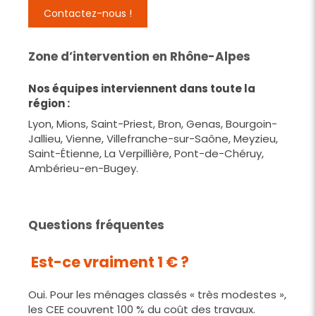
Contactez-nous !
Zone d’intervention en Rhône-Alpes
Nos équipes interviennent dans toute la
région :
Lyon, Mions, Saint-Priest, Bron, Genas, Bourgoin-
Jallieu, Vienne, Villefranche-sur-Saône, Meyzieu,
Saint-Étienne, La Verpillière, Pont-de-Chéruy,
Ambérieu-en-Bugey.
Questions fréquentes
Est-ce vraiment 1 € ?
Oui. Pour les ménages classés « très modestes »,
les CEE couvrent 100 % du coût des travaux.