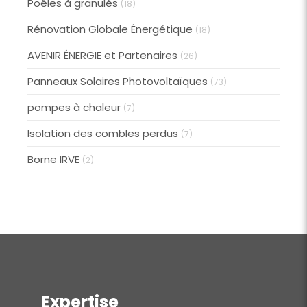
Poêles à granulés
(18)
Rénovation Globale Énergétique
(18)
AVENIR ÉNERGIE et Partenaires
(26)
Panneaux Solaires Photovoltaïques
(73)
pompes à chaleur
(7)
Isolation des combles perdus
(7)
Borne IRVE
(2)
Expertise