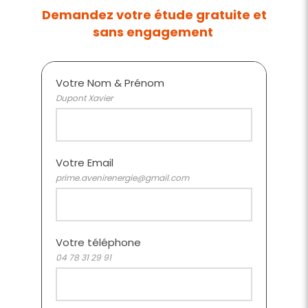
Demandez votre étude gratuite et
sans engagement
Votre Nom & Prénom
Dupont Xavier
Votre Email
prime.avenirenergie@gmail.com
Votre téléphone
04 78 31 29 91