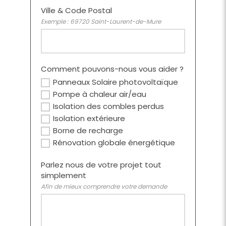
Ville & Code Postal
Exemple : 69720 Saint-Laurent-de-Mure
Comment pouvons-nous vous aider ?
Panneaux Solaire photovoltaïque
Pompe à chaleur air/eau
Isolation des combles perdus
Isolation extérieure
Borne de recharge
Rénovation globale énergétique
Parlez nous de votre projet tout
simplement
Afin de mieux comprendre votre demande