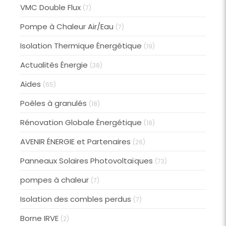
VMC Double Flux
(7)
Pompe à Chaleur Air/Eau
(7)
Isolation Thermique Énergétique
(19)
Actualités Énergie
(38)
Aides
(65)
Poêles à granulés
(18)
Rénovation Globale Énergétique
(18)
AVENIR ÉNERGIE et Partenaires
(26)
Panneaux Solaires Photovoltaïques
(73)
pompes à chaleur
(7)
Isolation des combles perdus
(7)
Borne IRVE
(2)