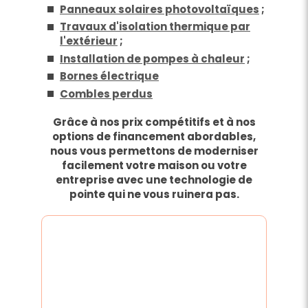
Panneaux solaires photovoltaïques
;
Travaux d'isolation thermique par
l'extérieur
;
Installation de pompes à chaleur
;
Bornes électrique
Combles perdus
Grâce à nos prix compétitifs et à nos
options de financement abordables,
nous vous permettons de moderniser
facilement votre maison ou votre
entreprise avec une technologie de
pointe qui ne vous ruinera pas.