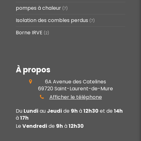
pompes à chaleur
(7)
Isolation des combles perdus
(7)
Borne IRVE
(2)
À propos
6A Avenue des Catelines
69720
Saint-Laurent-de-Mure
Afficher le téléphone
Du
Lundi
au
Jeudi
de
9h
à
12h30
et de
14h
à
17h
Le
Vendredi
de
9h
à
12h30