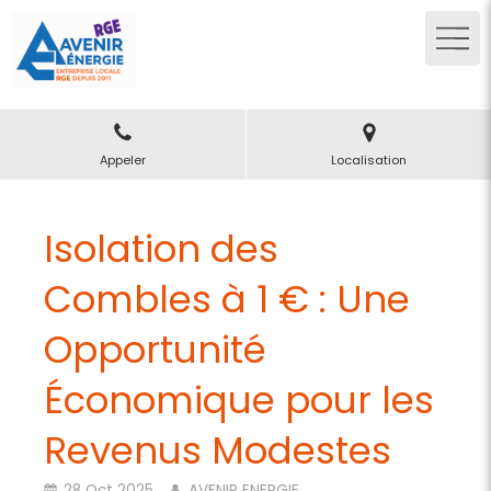
Appeler
Localisation
Isolation des
Combles à 1 € : Une
Opportunité
Économique pour les
Revenus Modestes
28 Oct 2025
AVENIR ENERGIE