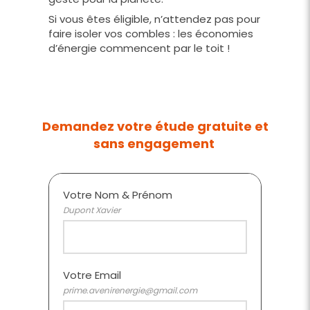
Si vous êtes éligible, n’attendez pas pour
faire isoler vos combles : les économies
d’énergie commencent par le toit !
Demandez votre étude gratuite et
sans engagement
Votre Nom & Prénom
Dupont Xavier
Votre Email
prime.avenirenergie@gmail.com