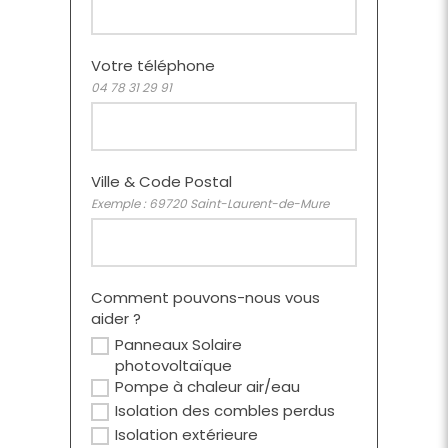
Votre téléphone
04 78 31 29 91
Ville & Code Postal
Exemple : 69720 Saint-Laurent-de-Mure
Comment pouvons-nous vous
aider ?
Panneaux Solaire
photovoltaïque
Pompe à chaleur air/eau
Isolation des combles perdus
Isolation extérieure