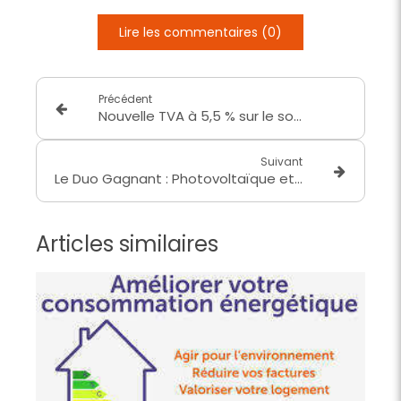
Lire les commentaires (0)
Précédent
Nouvelle TVA à 5,5 % sur le solaire : profitez-en avec Avenir Énergie à Saint-Laurent-de-Mûre
Suivant
Le Duo Gagnant : Photovoltaïque et Pompe à Chaleur Air-Eau
Articles similaires