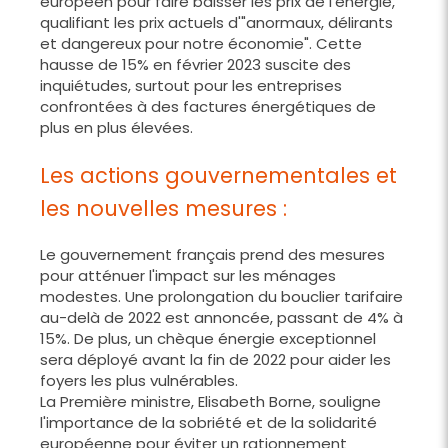
européen pour faire baisser les prix de l'énergie,
qualifiant les prix actuels d'"anormaux, délirants
et dangereux pour notre économie". Cette
hausse de 15% en février 2023 suscite des
inquiétudes, surtout pour les entreprises
confrontées à des factures énergétiques de
plus en plus élevées.
Les actions gouvernementales et
les nouvelles mesures :
Le gouvernement français prend des mesures
pour atténuer l'impact sur les ménages
modestes. Une prolongation du bouclier tarifaire
au-delà de 2022 est annoncée, passant de 4% à
15%. De plus, un chèque énergie exceptionnel
sera déployé avant la fin de 2022 pour aider les
foyers les plus vulnérables.
La Première ministre, Elisabeth Borne, souligne
l'importance de la sobriété et de la solidarité
européenne pour éviter un rationnement