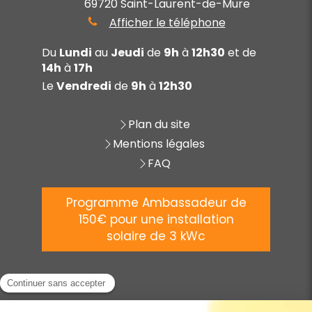
69720
Saint-Laurent-de-Mure
Afficher le téléphone
Du
Lundi
au
Jeudi
de
9h
à
12h30
et de
14h
à
17h
Le
Vendredi
de
9h
à
12h30
Plan du site
Mentions légales
FAQ
Programme Ambassadeur de
150€ pour une installation
solaire de 3 kWc