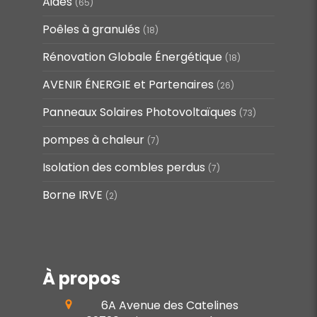
Aides
(65)
Poêles à granulés
(18)
Rénovation Globale Énergétique
(18)
AVENIR ÉNERGIE et Partenaires
(26)
Panneaux Solaires Photovoltaïques
(73)
pompes à chaleur
(7)
Isolation des combles perdus
(7)
Borne IRVE
(2)
À propos
6A Avenue des Catelines