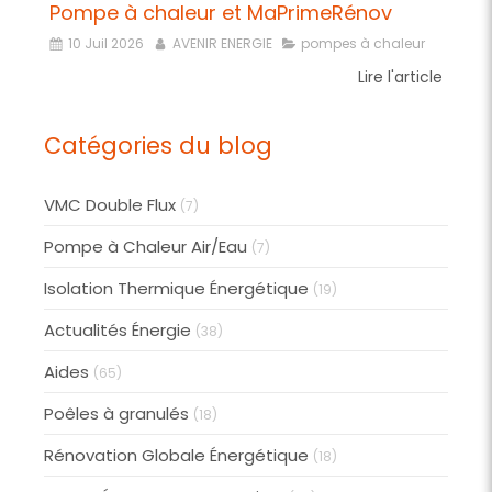
Pompe à chaleur et MaPrimeRénov
10 Juil 2026
AVENIR ENERGIE
pompes à chaleur
Lire l'article
Catégories du blog
VMC Double Flux
(7)
Pompe à Chaleur Air/Eau
(7)
Isolation Thermique Énergétique
(19)
Actualités Énergie
(38)
Aides
(65)
Poêles à granulés
(18)
Rénovation Globale Énergétique
(18)