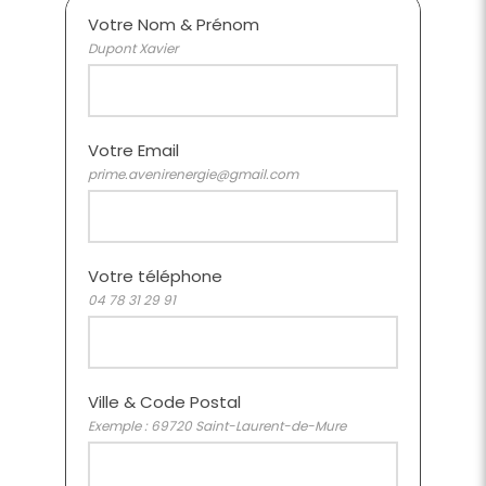
Votre Nom & Prénom
Dupont Xavier
Votre Email
prime.avenirenergie@gmail.com
Votre téléphone
04 78 31 29 91
Ville & Code Postal
Exemple : 69720 Saint-Laurent-de-Mure