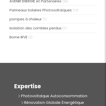
AVENIR ÉNERGIE et Partenaires
(26)
Panneaux Solaires Photovoltaïques
(73)
pompes à chaleur
(7)
Isolation des combles perdus
(7)
Borne IRVE
(2)
Expertise
Photovoltaïque Autoconsommation
Rénovation Globale Énergétique