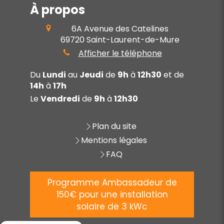
À propos
6A Avenue des Catelines
69720
Saint-Laurent-de-Mure
Afficher le téléphone
Du
Lundi
au
Jeudi
de
9h
à
12h30
et de
14h
à
17h
Le
Vendredi
de
9h
à
12h30
Plan du site
Mentions légales
FAQ
Programme Ambassadeur de
150€ pour une installation
solaire de 3 kWc