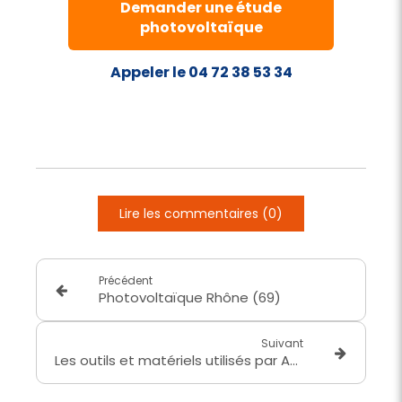
Demander une étude
photovoltaïque
Appeler le 04 72 38 53 34
Lire les commentaires (0)
Précédent
Photovoltaïque Rhône (69)
Suivant
Les outils et matériels utilisés par AVENIR ÉNERGIE pour des installations performantes et durables