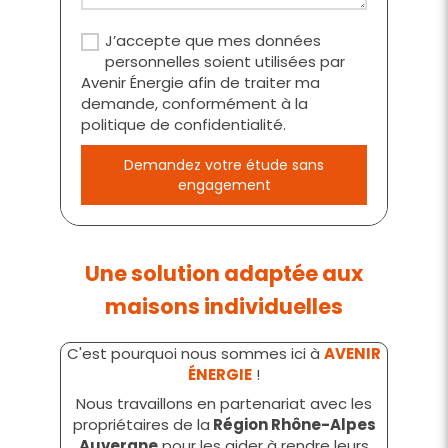
J’accepte que mes données
personnelles soient utilisées par
Avenir Énergie afin de traiter ma
demande, conformément à la
politique de confidentialité.
Demandez votre étude sans
engagement
Une solution adaptée aux
maisons individuelles
C'est pourquoi nous sommes ici à
AVENIR
ÉNERGIE
!
Nous travaillons en partenariat avec les
propriétaires de la
Région Rhône-Alpes
Auvergne
pour les aider à rendre leurs