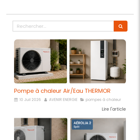
Rechercher
Pompe à chaleur Air/Eau THERMOR
10 Juil 2026
AVENIR ENERGIE
pompes à chaleur
Lire l'article