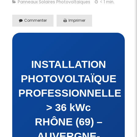
Panneaux Solaires Photovoltaïques
< 1 min.
Commenter
Imprimer
INSTALLATION
PHOTOVOLTAÏQUE
PROFESSIONNELLE
> 36 kWc
RHÔNE (69) –
AUVERGNE-