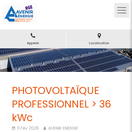
Appeler
Localisation
PHOTOVOLTAÏQUE
PROFESSIONNEL > 36
kWc
11 Fév 2026
AVENIR ENERGIE