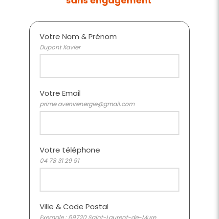
sans engagement
Votre Nom & Prénom
Dupont Xavier
Votre Email
prime.avenirenergie@gmail.com
Votre téléphone
04 78 31 29 91
Ville & Code Postal
Exemple : 69720 Saint-Laurent-de-Mure