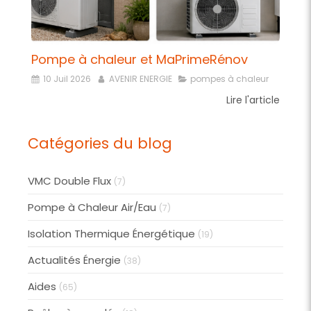
Pompe à chaleur et MaPrimeRénov
10 Juil 2026
AVENIR ENERGIE
pompes à chaleur
Lire l'article
Catégories du blog
VMC Double Flux
(7)
Pompe à Chaleur Air/Eau
(7)
Isolation Thermique Énergétique
(19)
Actualités Énergie
(38)
Aides
(65)