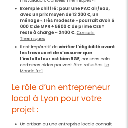
l’installation.
Conseils Thermiques+1
Exemple chiffré : pour une PAC air/eau,
avec un prix moyen de 13 200 €, un
ménage « très modeste » pourrait avoir 5
000 € de MPR + 5800 € de prime CEE =
reste à charge ~ 2400 €.
Conseils
Thermiques
Il est impératif de
vérifier l’éligibilité avant
les travaux et de s’assurer que
l’installateur est bien RGE
, car sans cela
certaines aides peuvent être refusées.
Le
Monde.fr+1
Le rôle d’un entrepreneur
local à Lyon pour votre
projet :
Un artisan ou une entreprise locale connaît