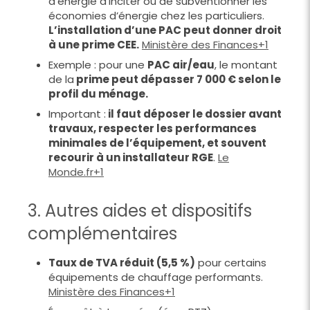
d’énergie d’inciter ou de subventionner les
économies d’énergie chez les particuliers.
L’installation d’une PAC peut donner droit
à une prime CEE.
Ministère des Finances+1
Exemple : pour une
PAC air/eau
, le montant
de la
prime peut dépasser 7 000 € selon le
profil du ménage.
Important :
il faut déposer le dossier avant
travaux, respecter les performances
minimales de l’équipement, et souvent
recourir à un installateur RGE
.
Le
Monde.fr+1
3. Autres aides et dispositifs
complémentaires
Taux de TVA réduit (5,5 %)
pour certains
équipements de chauffage performants.
Ministère des Finances+1