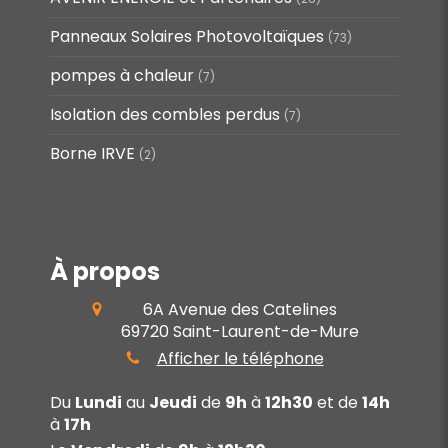
Panneaux Solaires Photovoltaïques
(73)
pompes à chaleur
(7)
Isolation des combles perdus
(7)
Borne IRVE
(2)
À propos
6A Avenue des Catelines
69720
Saint-Laurent-de-Mure
Afficher le téléphone
Du
Lundi
au
Jeudi
de
9h
à
12h30
et de
14h
à
17h