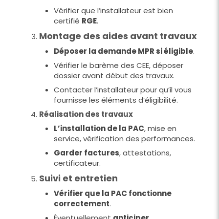
Vérifier que l’installateur est bien
certifié
RGE
.
Montage des aides avant travaux
Déposer la demande MPR si éligible
.
Vérifier le barème des CEE, déposer
dossier avant début des travaux.
Contacter l’installateur pour qu’il vous
fournisse les éléments d’éligibilité.
Réalisation des travaux
L’installation de la PAC
, mise en
service, vérification des performances.
Garder factures
, attestations,
certificateur.
Suivi et entretien
Vérifier que la PAC fonctionne
correctement
.
Éventuellement
anticiper