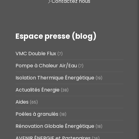
Contactez nous
Espace presse (blog)
VMC Double Flux
(7)
Pompe à Chaleur Air/Eau
(7)
Isolation Thermique Énergétique
(19)
Actualités Énergie
(38)
Aides
(65)
Poêles à granulés
(18)
Rénovation Globale Énergétique
(18)
AVENIR ÉNERGIE et Partenaires
(26)