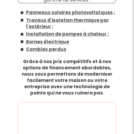
Panneaux solaires photovoltaïques
;
Travaux d'isolation thermique par
l'extérieur
;
Installation de pompes à chaleur
;
Bornes électrique
Combles perdus
Grâce à nos prix compétitifs et à nos
options de financement abordables,
nous vous permettons de moderniser
facilement votre maison ou votre
entreprise avec une technologie de
pointe qui ne vous ruinera pas.