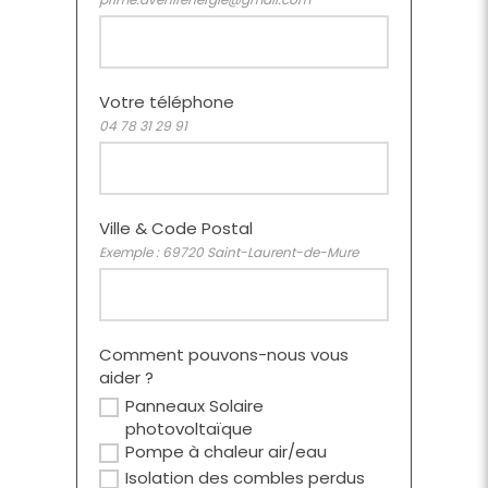
Votre téléphone
04 78 31 29 91
Ville & Code Postal
Exemple : 69720 Saint-Laurent-de-Mure
Comment pouvons-nous vous
aider ?
Panneaux Solaire
photovoltaïque
Pompe à chaleur air/eau
Isolation des combles perdus