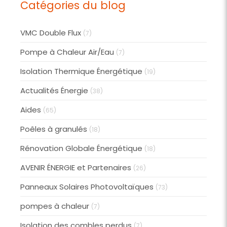
Catégories du blog
VMC Double Flux
(7)
Pompe à Chaleur Air/Eau
(7)
Isolation Thermique Énergétique
(19)
Actualités Énergie
(38)
Aides
(65)
Poêles à granulés
(18)
Rénovation Globale Énergétique
(18)
AVENIR ÉNERGIE et Partenaires
(26)
Panneaux Solaires Photovoltaïques
(73)
pompes à chaleur
(7)
Isolation des combles perdus
(7)