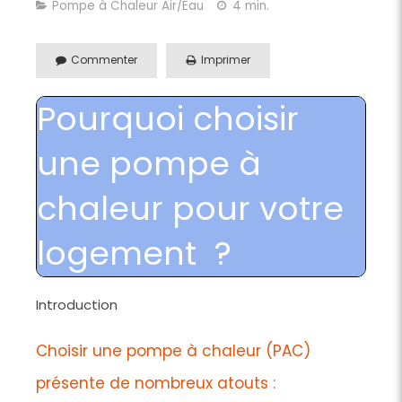
Pompe à Chaleur Air/Eau
4 min.
Commenter
Imprimer
Pourquoi choisir
une pompe à
chaleur pour votre
logement ?
Introduction
Choisir une pompe à chaleur (PAC)
présente de nombreux atouts :