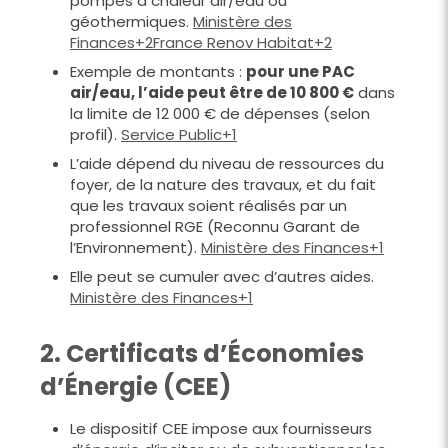
pompes à chaleur air/eau ou
géothermiques.
Ministère des
Finances+2France Renov Habitat+2
Exemple de montants :
pour une PAC
air/eau, l’aide peut être de 10 800 €
dans
la limite de 12 000 € de dépenses (selon
profil).
Service Public+1
L’aide dépend du niveau de ressources du
foyer, de la nature des travaux, et du fait
que les travaux soient réalisés par un
professionnel RGE (Reconnu Garant de
l’Environnement).
Ministère des Finances+1
Elle peut se cumuler avec d’autres aides.
Ministère des Finances+1
2. Certificats d’Économies
d’Énergie (CEE)
Le dispositif CEE impose aux fournisseurs