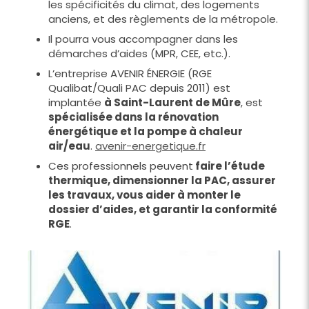
les spécificités du climat, des logements
anciens, et des règlements de la métropole.
Il pourra vous accompagner dans les
démarches d’aides (MPR, CEE, etc.).
L’entreprise AVENIR ÉNERGIE (RGE
Qualibat/Quali PAC depuis 2011) est
implantée
à Saint-Laurent de Mûre
, est
spécialisée dans la rénovation
énergétique et la pompe à chaleur
air/eau
.
avenir-energetique.fr
Ces professionnels peuvent
faire l’étude
thermique, dimensionner la PAC, assurer
les travaux, vous aider à monter le
dossier d’aides, et garantir la conformité
RGE
.