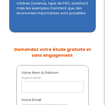
critères (revenus, type de PAC, isolation)
mais les exemples montrent que des
économies importantes sont possibles.
Demandez votre étude gratuite et
sans engagement
Votre Nom & Prénom
Dupont Xavier
Votre Email
prime.avenirenergie@gmail.com