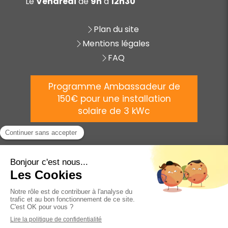
Le
Vendredi
de
9h
à
12h30
Plan du site
Mentions légales
FAQ
Programme Ambassadeur de
150€ pour une installation
solaire de 3 kWc
©
2025 AVENIR ÉNERGIE