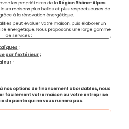
avec les propriétaires de la
Région Rhône-Alpes
 leurs maisons plus belles et plus respectueuses de
grâce à la rénovation énergétique.
lifiés peut évaluer votre maison, puis élaborer un
acité énergétique. Nous proposons une large gamme
de services :
taïques
;
e par l'extérieur
;
aleur
;
t à nos options de financement abordables, nous
r facilement votre maison ou votre entreprise
e de pointe qui ne vous ruinera pas.