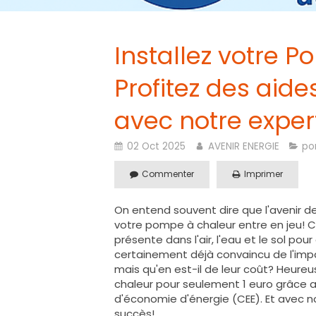
Installez votre 
Profitez des aid
avec notre expert
02 Oct 2025
AVENIR ENERGIE
po
Commenter
Imprimer
On entend souvent dire que l'avenir de
votre pompe à chaleur entre en jeu! C'e
présente dans l'air, l'eau et le sol po
certainement déjà convaincu de l'impa
mais qu'en est-il de leur coût? Heure
chaleur pour seulement 1 euro grâce 
d'économie d'énergie (CEE). Et avec no
succès!