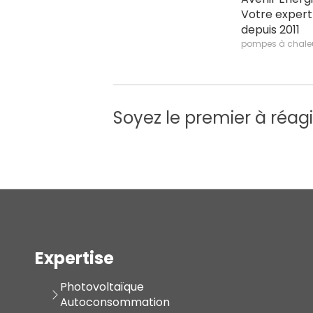
Votre exper
depuis 2011
pompes à chale
Soyez le premier à réagi
Expertise
Photovoltaïque
Autoconsommation