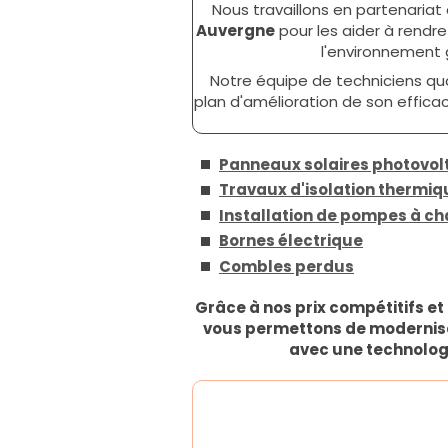
Nous travaillons en partenariat 
Auvergne
pour les aider à rendre
l'environnement 
Notre équipe de techniciens qua
plan d'amélioration de son effic
Panneaux solaires photovol
Travaux d'isolation thermiqu
Installation de pompes à ch
Bornes électrique
Combles perdus
Grâce à nos prix compétitifs e
vous permettons de modernise
avec une technologi