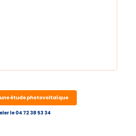
une étude photovoltaïque
ler le 04 72 38 53 34