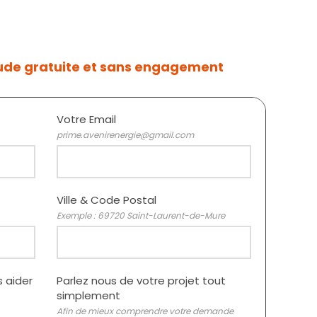
ude gratuite et sans engagement
Votre Email
prime.avenirenergie@gmail.com
Ville & Code Postal
Exemple : 69720 Saint-Laurent-de-Mure
 aider
Parlez nous de votre projet tout
simplement
Afin de mieux comprendre votre demande