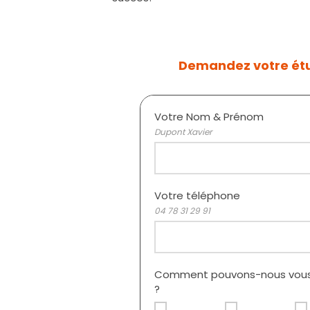
Demandez votre ét
Votre Nom & Prénom
Dupont Xavier
Votre téléphone
04 78 31 29 91
Comment pouvons-nous vous
?