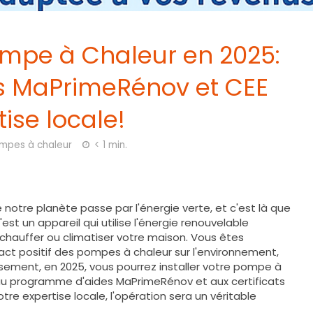
Pompe à Chaleur en 2025:
es MaPrimeRénov et CEE
ise locale!
mpes à chaleur
< 1 min.
 notre planète passe par l'énergie verte, et c'est là que
st un appareil qui utilise l'énergie renouvelable
ur chauffer ou climatiser votre maison. Vous êtes
ct positif des pompes à chaleur sur l'environnement,
usement, en 2025, vous pourrez installer votre pompe à
au programme d'aides MaPrimeRénov et aux certificats
tre expertise locale, l'opération sera un véritable