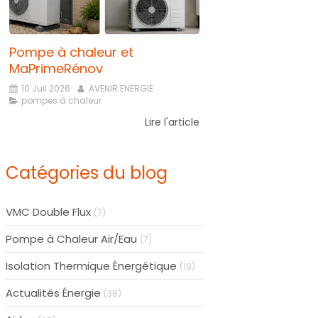
Pompe à chaleur et
MaPrimeRénov
10 Juil 2026
AVENIR ENERGIE
pompes à chaleur
Lire l'article
Catégories du blog
VMC Double Flux
(7)
Pompe à Chaleur Air/Eau
(7)
Isolation Thermique Énergétique
(19)
Actualités Énergie
(38)