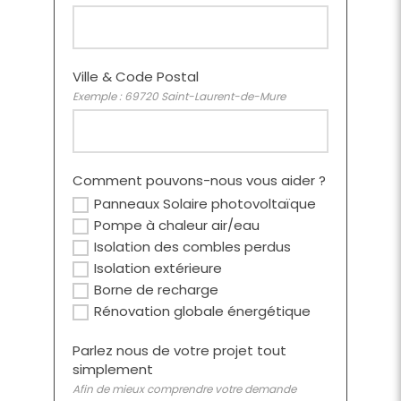
Ville & Code Postal
Exemple : 69720 Saint-Laurent-de-Mure
Comment pouvons-nous vous aider ?
Panneaux Solaire photovoltaïque
Pompe à chaleur air/eau
Isolation des combles perdus
Isolation extérieure
Borne de recharge
Rénovation globale énergétique
Parlez nous de votre projet tout
simplement
Afin de mieux comprendre votre demande