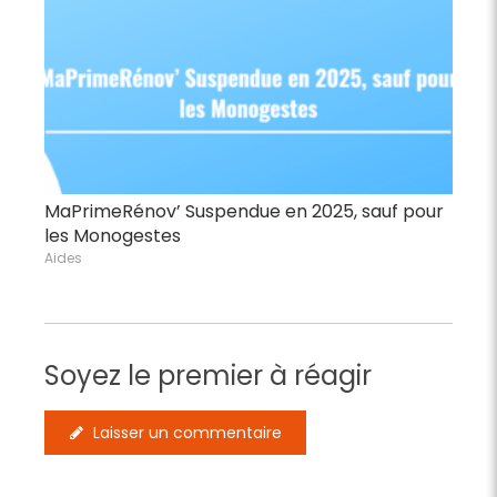
MaPrimeRénov’ Suspendue en 2025, sauf pour
les Monogestes
Aides
Soyez le premier à réagir
Laisser un commentaire