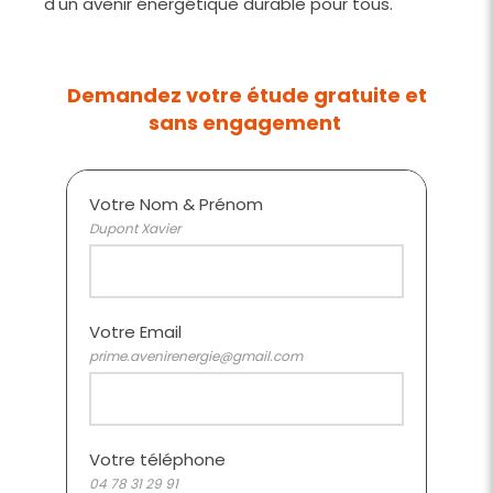
d'un avenir énergétique durable pour tous.
Demandez votre étude gratuite et
sans engagement
Votre Nom & Prénom
Dupont Xavier
Votre Email
prime.avenirenergie@gmail.com
Votre téléphone
04 78 31 29 91