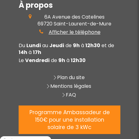
À propos
6A Avenue des Catelines
69720
Saint-Laurent-de-Mure
Afficher le téléphone
Du
Lundi
au
Jeudi
de
9h
à
12h30
et de
14h
à
17h
Le
Vendredi
de
9h
à
12h30
Plan du site
Mentions légales
FAQ
Programme Ambassadeur de
150€ pour une installation
solaire de 3 kWc