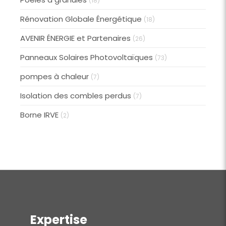
(18)
Rénovation Globale Énergétique
(18)
AVENIR ÉNERGIE et Partenaires
(26)
Panneaux Solaires Photovoltaïques
(73)
pompes à chaleur
(7)
Isolation des combles perdus
(7)
Borne IRVE
(2)
Expertise