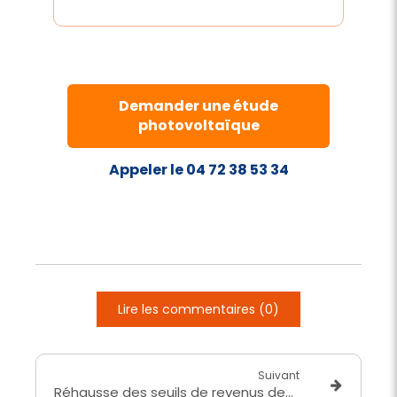
Demander une étude
photovoltaïque
Appeler le 04 72 38 53 34
Lire les commentaires (0)
Suivant
Réhausse des seuils de revenus des ménages de 2.6 %