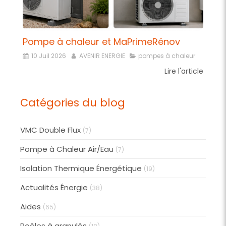
Pompe à chaleur et MaPrimeRénov
10 Juil 2026
AVENIR ENERGIE
pompes à chaleur
Lire l'article
Catégories du blog
VMC Double Flux
(7)
Pompe à Chaleur Air/Eau
(7)
Isolation Thermique Énergétique
(19)
Actualités Énergie
(38)
Aides
(65)
Poêles à granulés