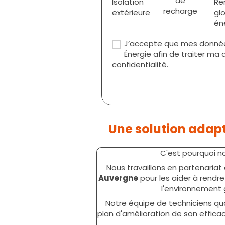
de
Isolation
Ré
recharge
extérieure
gl
én
J’accepte que mes données 
Énergie afin de traiter m
confidentialité.
Une solution adap
C'est pourquoi n
Nous travaillons en partenariat 
Auvergne
pour les aider à rendre
l'environnement 
Notre équipe de techniciens qua
plan d'amélioration de son effic