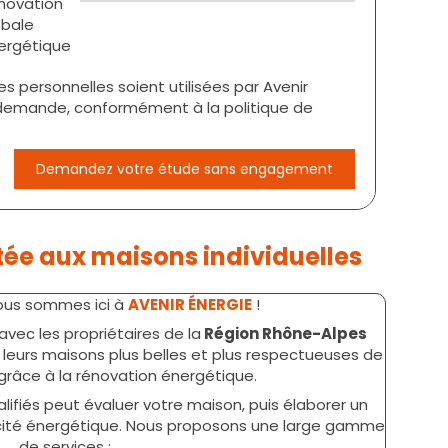
novation
obale
ergétique
personnelles soient utilisées par Avenir
a demande, conformément à la politique de
Demandez votre étude sans engagement
tée aux maisons individuelles
ous sommes ici à
AVENIR ÉNERGIE
!
avec les propriétaires de la
Région Rhône-Alpes
 leurs maisons plus belles et plus respectueuses de
grâce à la rénovation énergétique.
lifiés peut évaluer votre maison, puis élaborer un
acité énergétique. Nous proposons une large gamme
de services :