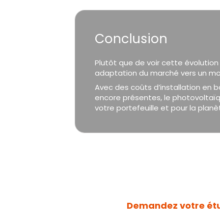
Conclusion
Plutôt que de voir cette évolution 
adaptation du marché vers un mod
Avec des coûts d’installation en ba
encore présentes, le photovoltaï
votre portefeuille et pour la planè
Demandez votre ét