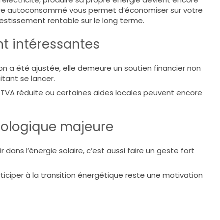
ure autoconsommé vous permet d’économiser sur votre
nvestissement rentable sur le long terme.
nt intéressantes
 a été ajustée, elle demeure un soutien financier non
itant se lancer.
a TVA réduite ou certaines aides locales peuvent encore
cologique majeure
 dans l’énergie solaire, c’est aussi faire un geste fort
iciper à la transition énergétique reste une motivation