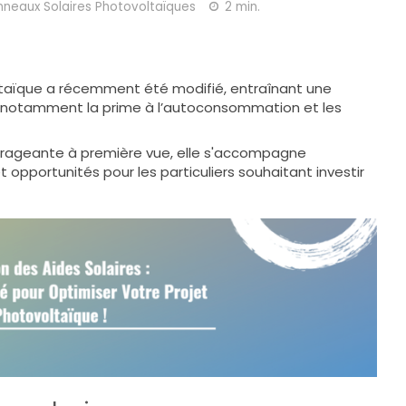
nneaux Solaires Photovoltaïques
2 min.
voltaïque a récemment été modifié, entraînant une
s, notamment la prime à l’autoconsommation et les
rageante à première vue, elle s'accompagne
pportunités pour les particuliers souhaitant investir