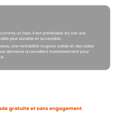
comme un frein, il est préférable d’y voir une
èle plus durable et accessible.
isse, une rentabilité toujours solide et des aides
que demeure un excellent investissement pour
te.
ude gratuite et sans engagement