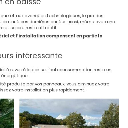
on en baisse
que et aux avancées technologiques, le prix des
 diminué ces dernières années. Ainsi, même avec une
ojet solaire reste attractif.
riel et l’installation compensent en partie la
jours intéressante
icité revus à la baisse, l’autoconsommation reste un
 énergétique.
ité produite par vos panneaux, vous diminuez votre
sez votre installation plus rapidement.