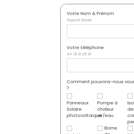
Votre Nom & Prénom
Dupont Xavier
Votre téléphone
04 78 31 29 91
Comment pouvons-nous vous
?
Panneaux
Pompe à
Iso
Solaire
chaleur
de
photovoltaïque
air/eau
co
pe
Borne