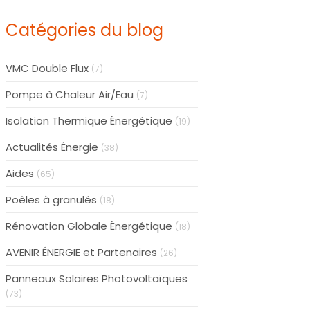
Catégories du blog
VMC Double Flux
(7)
Pompe à Chaleur Air/Eau
(7)
Isolation Thermique Énergétique
(19)
Actualités Énergie
(38)
Aides
(65)
Poêles à granulés
(18)
Rénovation Globale Énergétique
(18)
AVENIR ÉNERGIE et Partenaires
(26)
Panneaux Solaires Photovoltaïques
(73)