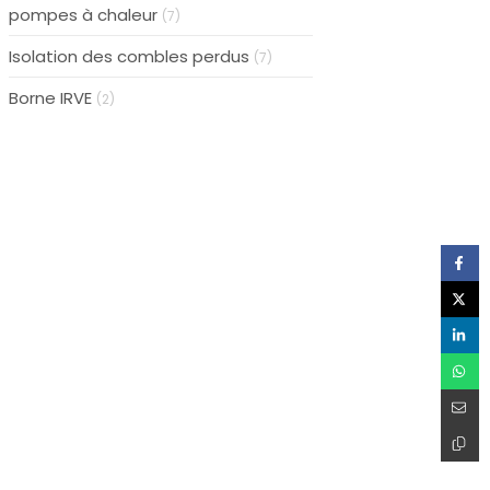
pompes à chaleur
(7)
Isolation des combles perdus
(7)
Borne IRVE
(2)