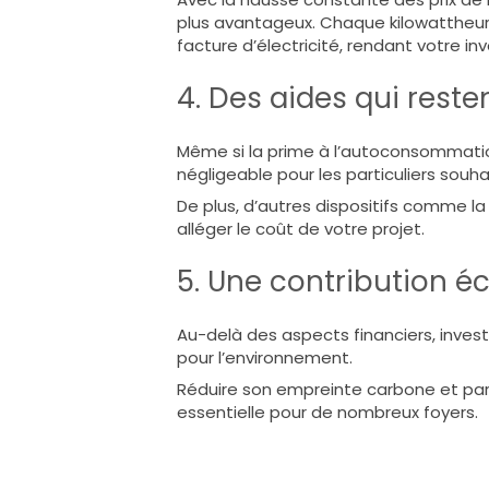
plus avantageux. Chaque kilowatthe
facture d’électricité, rendant votre i
4. Des aides qui reste
Même si la prime à l’autoconsommation
négligeable pour les particuliers souha
De plus, d’autres dispositifs comme l
alléger le coût de votre projet.
5. Une contribution é
Au-delà des aspects financiers, investir
pour l’environnement.
Réduire son empreinte carbone et part
essentielle pour de nombreux foyers.