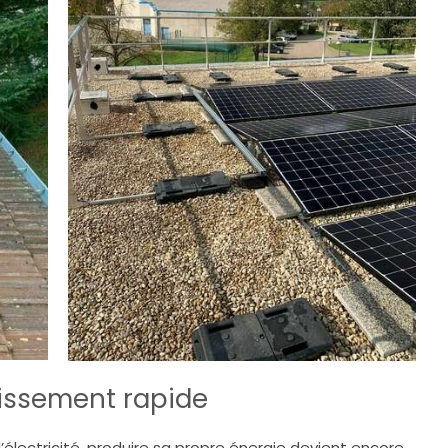
tissement rapide
’électricité, produire sa propre énergie devient encore