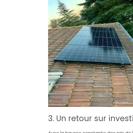
3. Un retour sur inves
Avec la hausse constante des prix de l