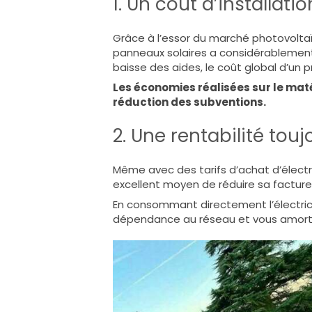
1. Un coût d’installati
Grâce à l’essor du marché photovoltaï
panneaux solaires a considérablement
baisse des aides, le coût global d’un pr
Les économies réalisées sur le maté
réduction des subventions.
2. Une rentabilité tou
Même avec des tarifs d’achat d’électr
excellent moyen de réduire sa facture
En consommant directement l’électric
dépendance au réseau et vous amortis