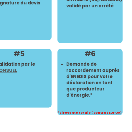
ignature du devis
validé par un arrêté
#5
#6
alidation par le
Demande de
ONSUEL
raccordement auprès
d'ENEDIS pour votre
déclaration en tant
que producteur
d'énergie.*
*Si revente totale ( contrat EDF OA)