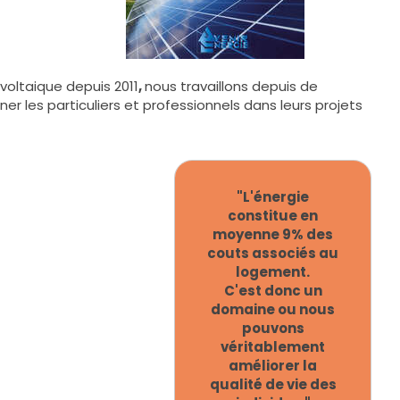
oltaique depuis 2011
,
nous travaillons depuis de
les particuliers et professionnels dans leurs projets
"L'énergie
constitue en
moyenne 9% des
couts associés au
logement.
C'est donc un
domaine ou nous
pouvons
véritablement
améliorer la
qualité de vie des