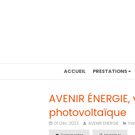
ACCUEIL
PRESTATIONS
AVENIR ÉNERGIE, 
photovoltaïque
01 Déc 2023
AVENIR ENERGIE
Pan