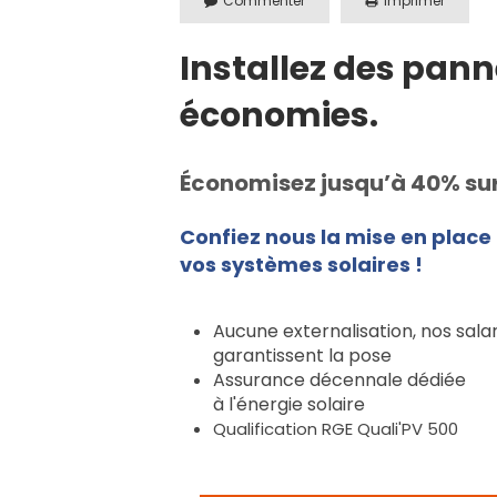
Commenter
Imprimer
Installez des pann
économies.
Économisez jusqu’à 40% sur 
Confiez nous la mise en place
vos systèmes solaires !
Aucune externalisation, nos salar
garantissent la pose
Assurance décennale dédiée
à l'énergie solaire
Qualification RGE Quali'PV 500