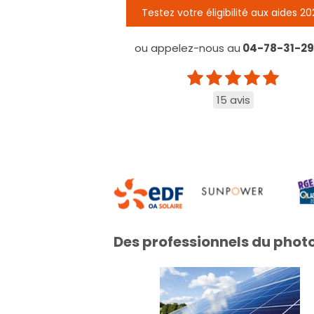
Testez votre éligibilité aux aides 2
ou appelez-nous au
04-78-31-29
15 avis
Des professionnels du pho