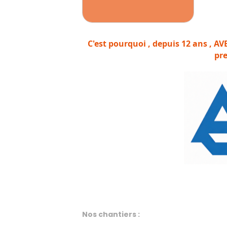
C'est pourquoi , depuis 12 ans , A
pre
Nos chantiers :