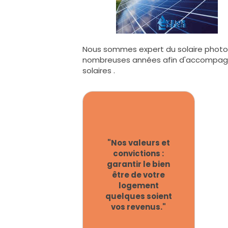
Nous sommes expert du solaire photov
nombreuses années afin d'accompagner 
solaires .
"Nos valeurs et
convictions :
garantir le bien
être de votre
logement
quelques soient
vos revenus."