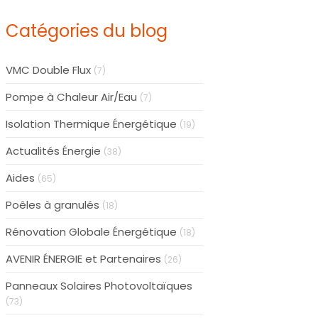
Catégories du blog
VMC Double Flux
(7)
Pompe à Chaleur Air/Eau
(7)
Isolation Thermique Énergétique
(19)
Actualités Énergie
(38)
Aides
(65)
Poêles à granulés
(18)
Rénovation Globale Énergétique
(18)
AVENIR ÉNERGIE et Partenaires
(26)
Panneaux Solaires Photovoltaïques
(73)