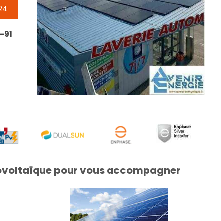
024
-91
tovoltaïque pour vous accompagner