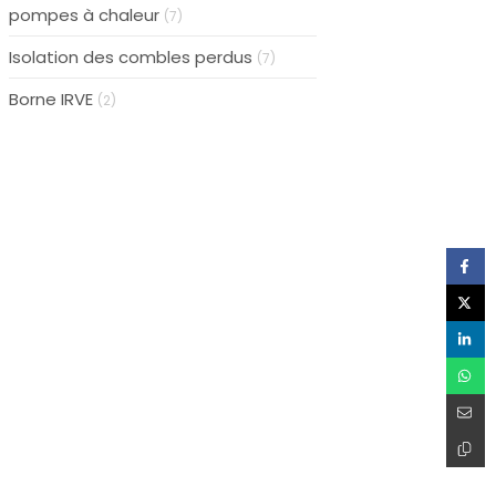
pompes à chaleur
(7)
Isolation des combles perdus
(7)
Borne IRVE
(2)