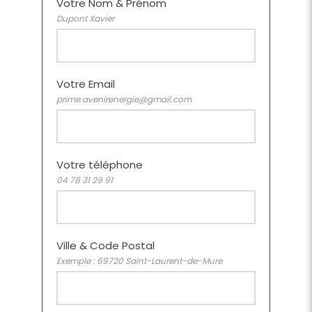
Votre Nom & Prénom
Dupont Xavier
Votre Email
prime.avenirenergie@gmail.com
Votre téléphone
04 78 31 29 91
Ville & Code Postal
Exemple : 69720 Saint-Laurent-de-Mure