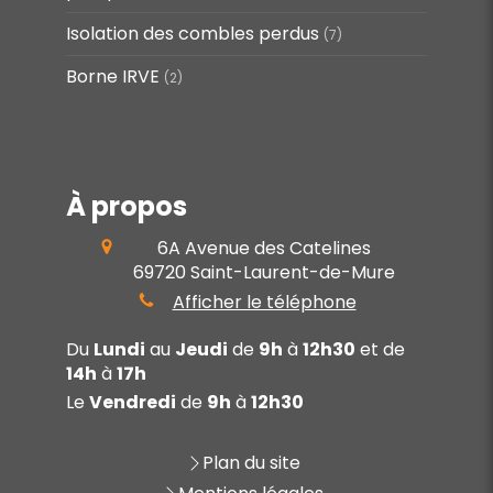
Isolation des combles perdus
(7)
Borne IRVE
(2)
À propos
6A Avenue des Catelines
69720
Saint-Laurent-de-Mure
Afficher le téléphone
Du
Lundi
au
Jeudi
de
9h
à
12h30
et de
14h
à
17h
Le
Vendredi
de
9h
à
12h30
Plan du site