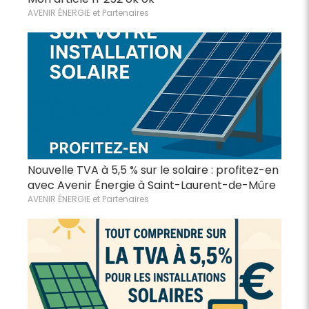
AVENIR ÉNERGIE et Partenaires
Nouvelle TVA à 5,5 % sur le solaire : profitez-en
avec Avenir Énergie à Saint-Laurent-de-Mûre
AVENIR ÉNERGIE et Partenaires