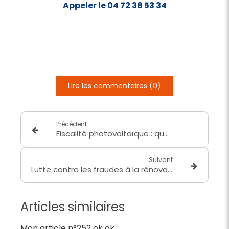
Appeler le 04 72 38 53 34
Lire les commentaires (0)
Précédent
Fiscalité photovoltaïque : quels impôts et taxes sur le solaire ?
Suivant
Lutte contre les fraudes à la rénovation énergétique, les réflexes à adopter :
Articles similaires
Mon article n°252 ok ok