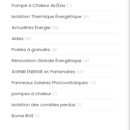
Pompe à Chaleur Air/Eau
(7)
Isolation Thermique Énergétique
(19)
Actualités Énergie
(38)
Aides
(65)
Poêles à granulés
(18)
Rénovation Globale Énergétique
(18)
AVENIR ÉNERGIE et Partenaires
(26)
Panneaux Solaires Photovoltaïques
(73)
pompes à chaleur
(7)
Isolation des combles perdus
(7)
Borne IRVE
(2)