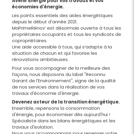
Avenir Energie pour vos travaux et vos
économies d'énergie.
Les points essentiels des aides énergétiques
depuis le début d'année 2021.
MaPrimeRénov’ est désormais ouverte à tous les
propriétaires occupants et tous les syndicats de
copropriétaires.
Une aide accessible à tous, qui s’adapte à la
situation de chacun et qui favorise les
rénovations ambitieuses.
Pour vous accompagner de la meilleure des
façons, nous disposons du label "Reconnu
Garant de l'Environnement", signe de la qualité
de nos services dans la réalisation de vos
travaux d'économie d'énergie.
Devenez acteur de la transition énergétique.
Ensemble, repensons la consommation
d'énergie, pour économiser dès aujourd'hui !
Spécialiste dans les bilans énergétiques et les
travaux d'isolation.
Nous vous accompagnons pour repenser votre