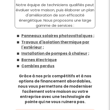
Notre équipe de techniciens qualifiés peut
évaluer votre maison, puis élaborer un plan
d'amélioration de son efficacité
énergétique. Nous proposons une large
gamme de services :
Panneaux solaires photovoltaïques
;
Travaux d'isolation thermique par
l'extérieur
;
Installation de pompes à chaleur
;
Bornes électrique
Combles perdus
Grâce à nos prix compétitifs et à nos
options de financement abordables,
nous vous permettons de moderniser
facilement votre maison ou votre
entreprise avec une technologie de
pointe qui ne vous ruinera pas.