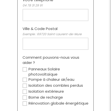
04 78 31 29 91
Ville & Code Postal
Exemple : 69720 Saint-Laurent-de-Mure
Comment pouvons-nous vous
aider ?
Panneaux Solaire
photovoltaïque
Pompe à chaleur air/eau
Isolation des combles perdus
Isolation extérieure
Borne de recharge
Rénovation globale énergétique