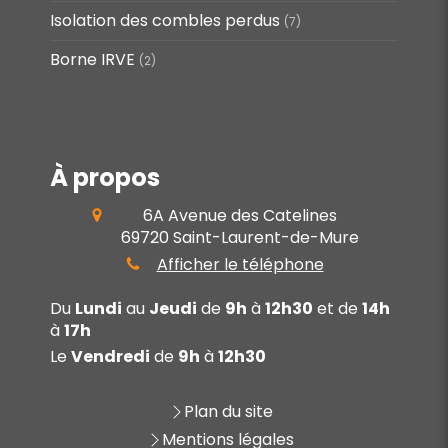
Isolation des combles perdus
(7)
Borne IRVE
(2)
À propos
6A Avenue des Catelines
69720
Saint-Laurent-de-Mure
Afficher le téléphone
Du
Lundi
au
Jeudi
de
9h
à
12h30
et de
14h
à
17h
Le
Vendredi
de
9h
à
12h30
Plan du site
Mentions légales