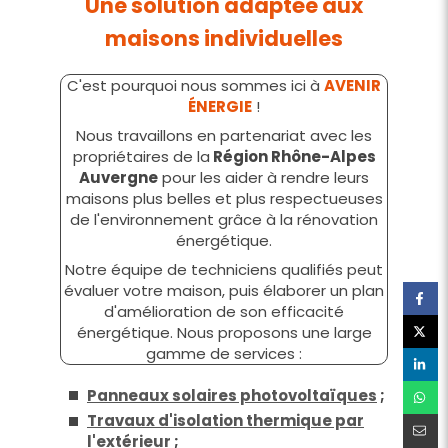
Une solution adaptée aux
maisons individuelles
C'est pourquoi nous sommes ici à
AVENIR
ÉNERGIE
!
Nous travaillons en partenariat avec les
propriétaires de la
Région Rhône-Alpes
Auvergne
pour les aider à rendre leurs
maisons plus belles et plus respectueuses
de l'environnement grâce à la rénovation
énergétique.
Notre équipe de techniciens qualifiés peut
évaluer votre maison, puis élaborer un plan
d'amélioration de son efficacité
énergétique. Nous proposons une large
gamme de services :
Panneaux solaires photovoltaïques
;
Travaux d'isolation thermique par
l'extérieur
;