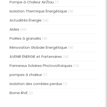
Pompe à Chaleur Air/Eau
(7)
Isolation Thermique Énergétique
(19)
Actualités Énergie
(38)
Aides
(65)
Poêles à granulés
(18)
Rénovation Globale Énergétique
(18)
AVENIR ÉNERGIE et Partenaires
(26)
Panneaux Solaires Photovoltaïques
(73)
pompes à chaleur
(7)
Isolation des combles perdus
(7)
Borne IRVE
(2)