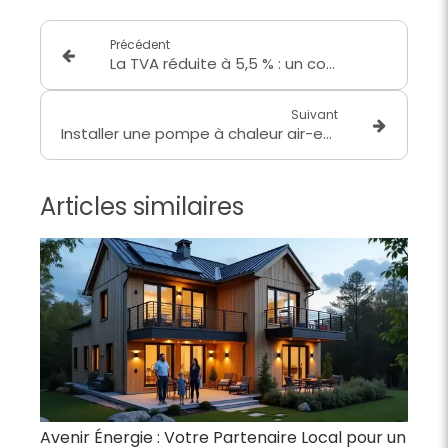
Précédent
La TVA réduite à 5,5 % : un coup de pouce pour vos travaux de rénovation énergétique
Suivant
Installer une pompe à chaleur air-eau avec Avenir Énergie — Votre expert RGE depuis 2011
Articles similaires
Avenir Énergie : Votre Partenaire Local pour un