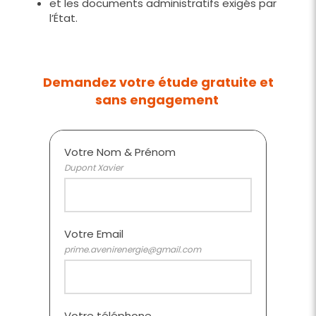
et les documents administratifs exigés par
l’État.
Demandez votre étude gratuite et
sans engagement
Votre Nom & Prénom
Dupont Xavier
Votre Email
prime.avenirenergie@gmail.com
Votre téléphone