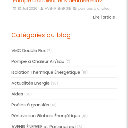
Pompe à chaleur et MaPrimeRénov
10 Juil 2026
AVENIR ENERGIE
pompes à chaleur
Lire l'article
Catégories du blog
VMC Double Flux
(7)
Pompe à Chaleur Air/Eau
(7)
Isolation Thermique Énergétique
(19)
Actualités Énergie
(38)
Aides
(65)
Poêles à granulés
(18)
Rénovation Globale Énergétique
(18)
AVENIR ÉNERGIE et Partenaires
(26)