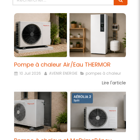
Pompe à chaleur Air/Eau THERMOR
10 Juil 2026
AVENIR ENERGIE
pompes à chaleur
Lire l'article