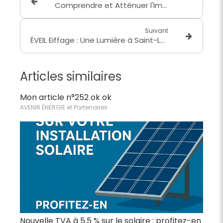
Comprendre et Atténuer l'Impact de la Hausse des Tarifs Électriques : Stratégies pour Maîtriser Vos Factures
Suivant
ÉVEIL Eiffage : Une Lumière à Saint-Laurent-de-Mure avec AVENIR ÉNERGIE
Articles similaires
Mon article n°252 ok ok
AVENIR ÉNERGIE et Partenaires
Nouvelle TVA à 5,5 % sur le solaire : profitez-en