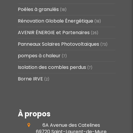
Poêles à granulés
(18)
Rénovation Globale Énergétique
(18)
AVENIR ÉNERGIE et Partenaires
(26)
Panneaux Solaires Photovoltaïques
(73)
pompes à chaleur
(7)
Isolation des combles perdus
(7)
Borne IRVE
(2)
À propos
6A Avenue des Catelines
69720
Saint-Laurent-de-Mure