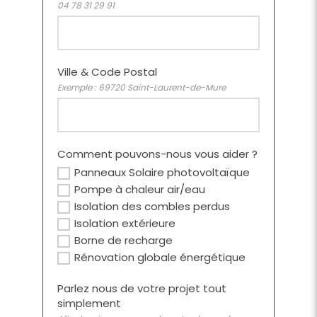
04 78 31 29 91
Ville & Code Postal
Exemple : 69720 Saint-Laurent-de-Mure
Comment pouvons-nous vous aider ?
Panneaux Solaire photovoltaïque
Pompe à chaleur air/eau
Isolation des combles perdus
Isolation extérieure
Borne de recharge
Rénovation globale énergétique
Parlez nous de votre projet tout
simplement