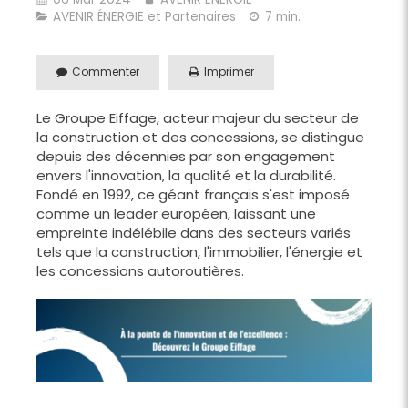
AVENIR ÉNERGIE et Partenaires
7 min.
Commenter
Imprimer
Le Groupe Eiffage, acteur majeur du secteur de
la construction et des concessions, se distingue
depuis des décennies par son engagement
envers l'innovation, la qualité et la durabilité.
Fondé en 1992, ce géant français s'est imposé
comme un leader européen, laissant une
empreinte indélébile dans des secteurs variés
tels que la construction, l'immobilier, l'énergie et
les concessions autoroutières.