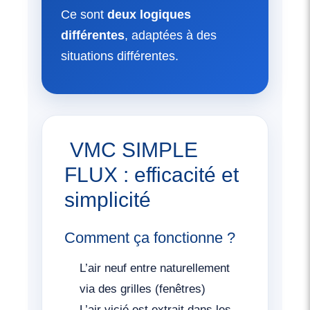
Ce sont
deux logiques
différentes
, adaptées à des
situations différentes.
️ VMC SIMPLE
FLUX : efficacité et
simplicité
Comment ça fonctionne ?
L’air neuf entre naturellement
via des grilles (fenêtres)
L’air vicié est extrait dans les