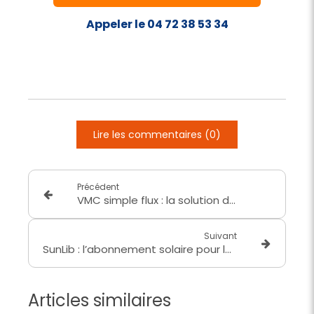
Appeler le 04 72 38 53 34
Lire les commentaires (0)
Précédent
VMC simple flux : la solution de ventilation efficace pour votre logement
Suivant
SunLib : l’abonnement solaire pour les particuliers
Articles similaires