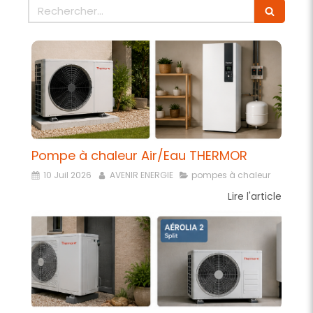
Rechercher
Pompe à chaleur Air/Eau THERMOR
10 Juil 2026
AVENIR ENERGIE
pompes à chaleur
Lire l'article