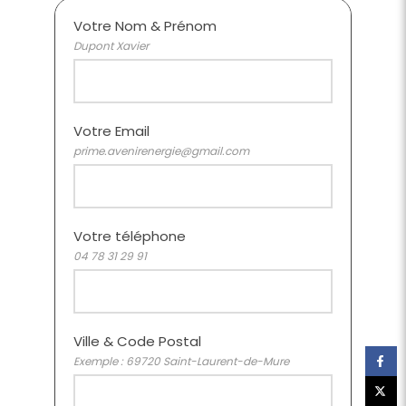
Votre Nom & Prénom
Dupont Xavier
Votre Email
prime.avenirenergie@gmail.com
Votre téléphone
04 78 31 29 91
Ville & Code Postal
Exemple : 69720 Saint-Laurent-de-Mure