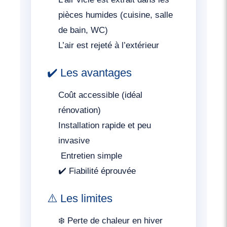
pièces humides (cuisine, salle
de bain, WC)
L’air est rejeté à l’extérieur
✔️ Les avantages
Coût accessible (idéal
rénovation)
Installation rapide et peu
invasive
️ Entretien simple
✔️ Fiabilité éprouvée
⚠️ Les limites
❄️ Perte de chaleur en hiver