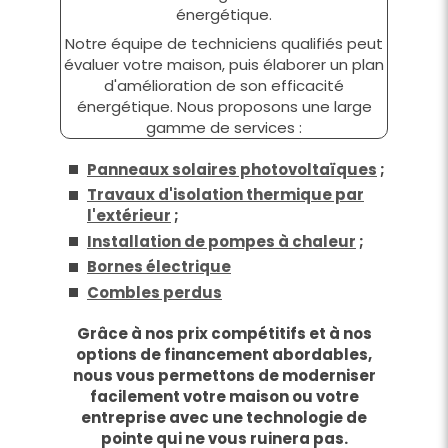
énergétique.
Notre équipe de techniciens qualifiés peut
évaluer votre maison, puis élaborer un plan
d'amélioration de son efficacité
énergétique. Nous proposons une large
gamme de services :
Panneaux solaires photovoltaïques
;
Travaux d'isolation thermique par
l'extérieur
;
Installation de pompes à chaleur
;
Bornes électrique
Combles perdus
Grâce à nos prix compétitifs et à nos
options de financement abordables,
nous vous permettons de moderniser
facilement votre maison ou votre
entreprise avec une technologie de
pointe qui ne vous ruinera pas.