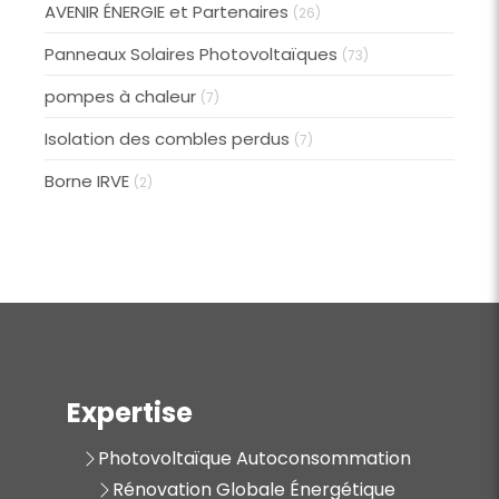
AVENIR ÉNERGIE et Partenaires
(26)
Panneaux Solaires Photovoltaïques
(73)
pompes à chaleur
(7)
Isolation des combles perdus
(7)
Borne IRVE
(2)
Expertise
Photovoltaïque Autoconsommation
Rénovation Globale Énergétique