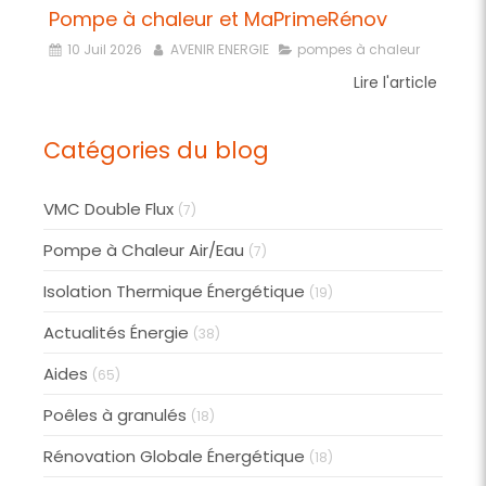
Pompe à chaleur et MaPrimeRénov
10 Juil 2026
AVENIR ENERGIE
pompes à chaleur
Lire l'article
Catégories du blog
VMC Double Flux
(7)
Pompe à Chaleur Air/Eau
(7)
Isolation Thermique Énergétique
(19)
Actualités Énergie
(38)
Aides
(65)
Poêles à granulés
(18)
Rénovation Globale Énergétique
(18)