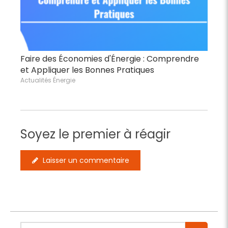
Faire des Économies d'Énergie : Comprendre
et Appliquer les Bonnes Pratiques
Actualités Énergie
Soyez le premier à réagir
Laisser un commentaire
Rechercher