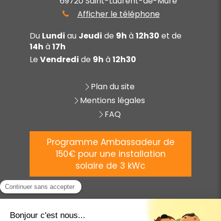
69720
Saint-Laurent-de-Mure
Afficher le téléphone
Du
Lundi
au
Jeudi
de
9h
à
12h30
et de
14h
à
17h
Le
Vendredi
de
9h
à
12h30
Plan du site
Mentions légales
FAQ
Programme Ambassadeur de
150€ pour une installation
solaire de 3 kWc