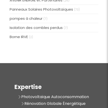
AVENIR ÉNERGIE et Partenaires
(26)
Panneaux Solaires Photovoltaïques
(73)
pompes à chaleur
(7)
Isolation des combles perdus
(7)
Borne IRVE
(2)
Expertise
Photovoltaïque Autoconsommation
Rénovation Globale Énergétique