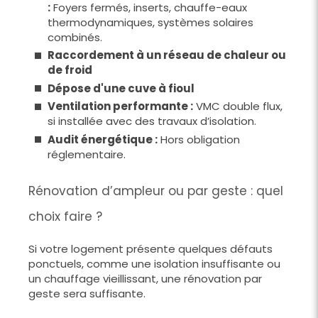
:
Foyers fermés, inserts, chauffe-eaux
thermodynamiques, systèmes solaires
combinés.
Raccordement à un réseau de chaleur ou
de froid
Dépose d'une cuve à fioul
Ventilation performante :
VMC double flux,
si installée avec des travaux d’isolation.
Audit énergétique :
Hors obligation
réglementaire.
Rénovation d’ampleur ou par geste : quel
choix faire ?
Si votre logement présente quelques défauts
ponctuels, comme une isolation insuffisante ou
un chauffage vieillissant, une rénovation par
geste sera suffisante.