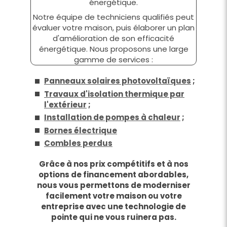
énergétique.
Notre équipe de techniciens qualifiés peut
évaluer votre maison, puis élaborer un plan
d'amélioration de son efficacité
énergétique. Nous proposons une large
gamme de services :
Panneaux solaires photovoltaïques
;
Travaux d'isolation thermique par
l'extérieur
;
Installation de pompes à chaleur
;
Bornes électrique
Combles perdus
Grâce à nos prix compétitifs et à nos
options de financement abordables,
nous vous permettons de moderniser
facilement votre maison ou votre
entreprise avec une technologie de
pointe qui ne vous ruinera pas.