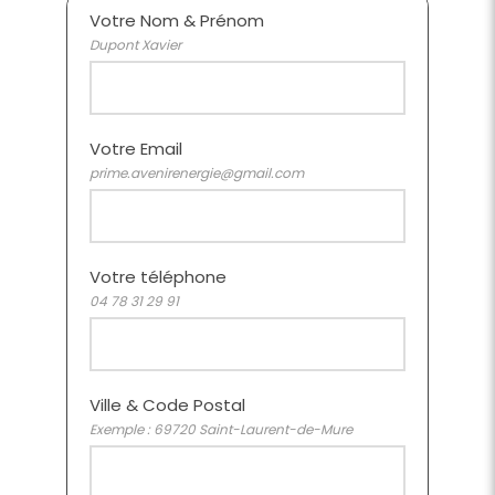
Votre Nom & Prénom
Dupont Xavier
Votre Email
prime.avenirenergie@gmail.com
Votre téléphone
04 78 31 29 91
Ville & Code Postal
Exemple : 69720 Saint-Laurent-de-Mure