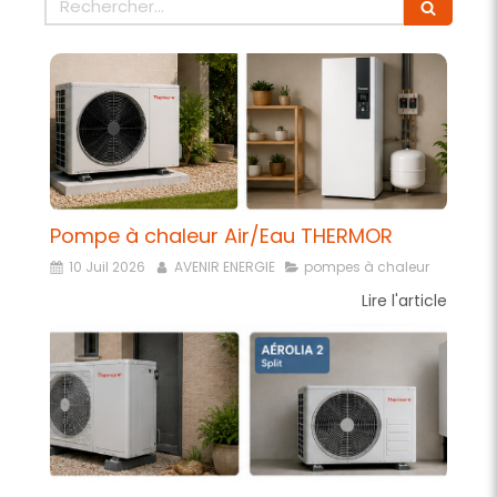
Pompe à chaleur Air/Eau THERMOR
10 Juil 2026
AVENIR ENERGIE
pompes à chaleur
Lire l'article