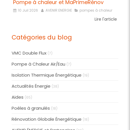
Pompe à chaleur et MaPrimeRénov
10 Juil 2026
AVENIR ENERGIE
pompes à chaleur
Lire l'article
Catégories du blog
VMC Double Flux
(7)
Pompe à Chaleur Air/Eau
(7)
Isolation Thermique Énergétique
(19)
Actualités Énergie
(38)
Aides
(65)
Poêles à granulés
(18)
Rénovation Globale Énergétique
(18)