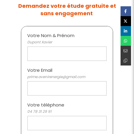
Demandez votre étude gratuite et
sans engagement
Votre Nom & Prénom
Dupont Xavier
Votre Email
prime.avenirenergie@gmail.com
Votre téléphone
04 78 31 29 91