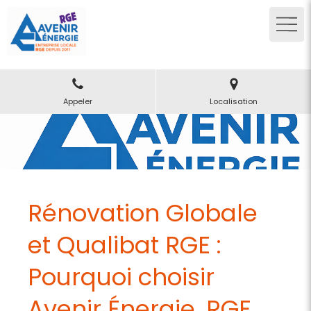
Appeler
Localisation
Rénovation Globale
et Qualibat RGE :
Pourquoi choisir
Avenir Énergie, RGE