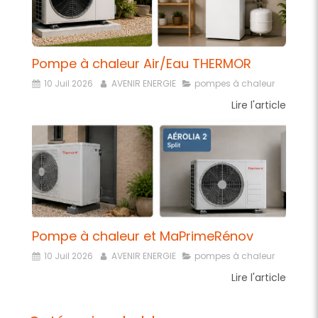
Pompe à chaleur Air/Eau THERMOR
10 Juil 2026
AVENIR ENERGIE
pompes à chaleur
Lire l'article
Pompe à chaleur et MaPrimeRénov
10 Juil 2026
AVENIR ENERGIE
pompes à chaleur
Lire l'article