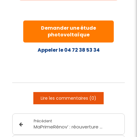
Demander une étude
photovoltaïque
Appeler le 04 72 38 53 34
Lire les commentaires (0)
Précédent
MaPrimeRénov’ : réouverture du guichet et nouvelles opportunités pour les projets de rénovation