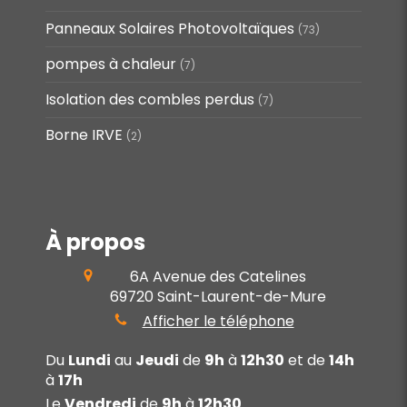
Panneaux Solaires Photovoltaïques
(73)
pompes à chaleur
(7)
Isolation des combles perdus
(7)
Borne IRVE
(2)
À propos
6A Avenue des Catelines
69720
Saint-Laurent-de-Mure
Afficher le téléphone
Du
Lundi
au
Jeudi
de
9h
à
12h30
et de
14h
à
17h
Le
Vendredi
de
9h
à
12h30