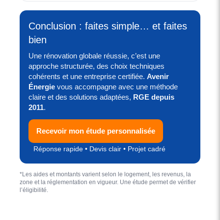
Conclusion : faites simple… et faites
bien
Une rénovation globale réussie, c’est une
approche structurée, des choix techniques
cohérents et une entreprise certifiée.
Avenir
Énergie
vous accompagne avec une méthode
claire et des solutions adaptées,
RGE depuis
2011
.
Recevoir mon étude personnalisée
Réponse rapide • Devis clair • Projet cadré
*Les aides et montants varient selon le logement, les revenus, la
zone et la réglementation en vigueur. Une étude permet de vérifier
l’éligibilité.