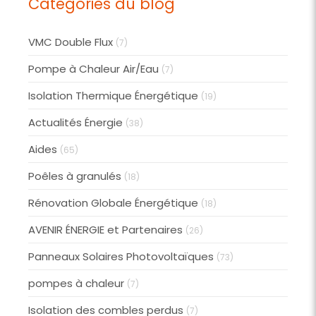
Catégories du blog
VMC Double Flux
(7)
Pompe à Chaleur Air/Eau
(7)
Isolation Thermique Énergétique
(19)
Actualités Énergie
(38)
Aides
(65)
Poêles à granulés
(18)
Rénovation Globale Énergétique
(18)
AVENIR ÉNERGIE et Partenaires
(26)
Panneaux Solaires Photovoltaïques
(73)
pompes à chaleur
(7)
Isolation des combles perdus
(7)