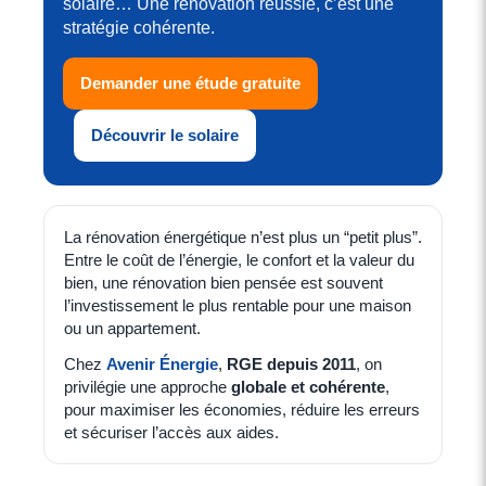
solaire… Une rénovation réussie, c’est une
stratégie cohérente.
Demander une étude gratuite
Découvrir le solaire
La rénovation énergétique n’est plus un “petit plus”.
Entre le coût de l’énergie, le confort et la valeur du
bien, une rénovation bien pensée est souvent
l’investissement le plus rentable pour une maison
ou un appartement.
Chez
Avenir Énergie
,
RGE depuis 2011
, on
privilégie une approche
globale et cohérente
,
pour maximiser les économies, réduire les erreurs
et sécuriser l’accès aux aides.