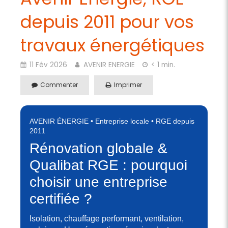
depuis 2011 pour vos
travaux énergétiques
11 Fév 2026
AVENIR ENERGIE
< 1 min.
Commenter
Imprimer
AVENIR ÉNERGIE • Entreprise locale • RGE depuis
2011
Rénovation globale &
Qualibat RGE : pourquoi
choisir une entreprise
certifiée ?
Isolation, chauffage performant, ventilation,