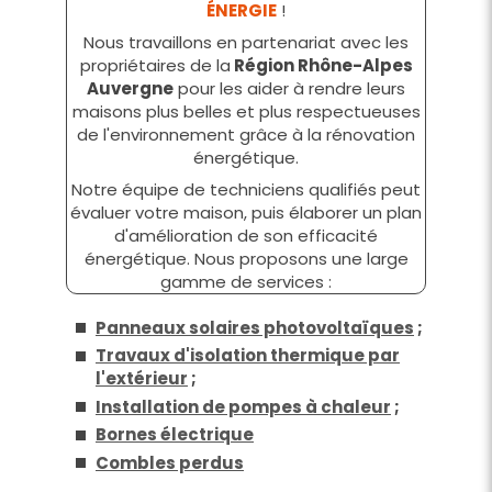
ÉNERGIE
!
Nous travaillons en partenariat avec les
propriétaires de la
Région Rhône-Alpes
Auvergne
pour les aider à rendre leurs
maisons plus belles et plus respectueuses
de l'environnement grâce à la rénovation
énergétique.
Notre équipe de techniciens qualifiés peut
évaluer votre maison, puis élaborer un plan
d'amélioration de son efficacité
énergétique. Nous proposons une large
gamme de services :
Panneaux solaires photovoltaïques
;
Travaux d'isolation thermique par
l'extérieur
;
Installation de pompes à chaleur
;
Bornes électrique
Combles perdus