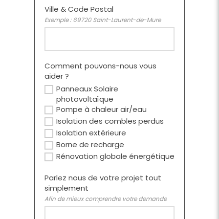
Ville & Code Postal
Exemple : 69720 Saint-Laurent-de-Mure
Comment pouvons-nous vous
aider ?
Panneaux Solaire
photovoltaïque
Pompe à chaleur air/eau
Isolation des combles perdus
Isolation extérieure
Borne de recharge
Rénovation globale énergétique
Parlez nous de votre projet tout
simplement
Afin de mieux comprendre votre demande