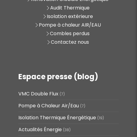
Audit Thermique
Isolation extérieure
Pompe à chaleur AIR/EAU
Combles perdus
Contactez nous
Espace presse (blog)
VMC Double Flux
(7)
Pompe à Chaleur Air/Eau
(7)
Isolation Thermique Énergétique
(19)
Actualités Énergie
(38)