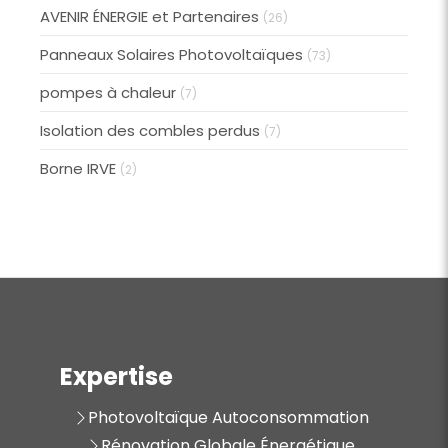
AVENIR ÉNERGIE et Partenaires
(26)
Panneaux Solaires Photovoltaïques
(73)
pompes à chaleur
(7)
Isolation des combles perdus
(7)
Borne IRVE
(2)
Expertise
Photovoltaïque Autoconsommation
Rénovation Globale Énergétique