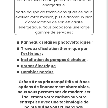
énergétique.
Notre équipe de techniciens qualifiés peut
évaluer votre maison, puis élaborer un plan
d'amélioration de son efficacité
énergétique. Nous proposons une large
gamme de services :
Panneaux solaires photovoltaïques
;
Travaux d'isolation thermique par
l'extérieur
;
Installation de pompes à chaleur
;
Bornes électrique
Combles perdus
Grâce à nos prix compétitifs et à nos
options de financement abordables,
nous vous permettons de moderniser
facilement votre maison ou votre
entreprise avec une technologie de
pointe qui ne vous ruinera pas.