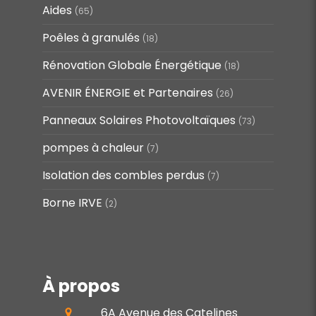
Aides
(65)
Poêles à granulés
(18)
Rénovation Globale Énergétique
(18)
AVENIR ÉNERGIE et Partenaires
(26)
Panneaux Solaires Photovoltaïques
(73)
pompes à chaleur
(7)
Isolation des combles perdus
(7)
Borne IRVE
(2)
À propos
6A Avenue des Catelines