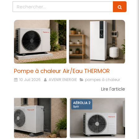
Rechercher
Pompe à chaleur Air/Eau THERMOR
10 Juil 2026
AVENIR ENERGIE
pompes à chaleur
Lire l'article