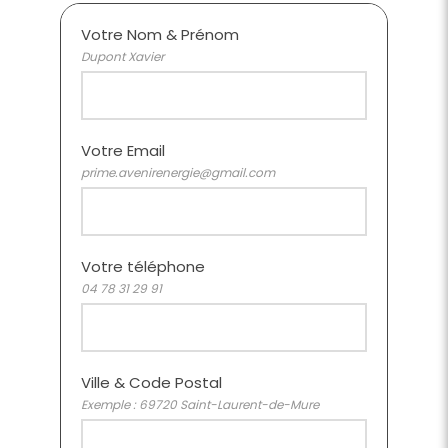
Votre Nom & Prénom
Dupont Xavier
Votre Email
prime.avenirenergie@gmail.com
Votre téléphone
04 78 31 29 91
Ville & Code Postal
Exemple : 69720 Saint-Laurent-de-Mure