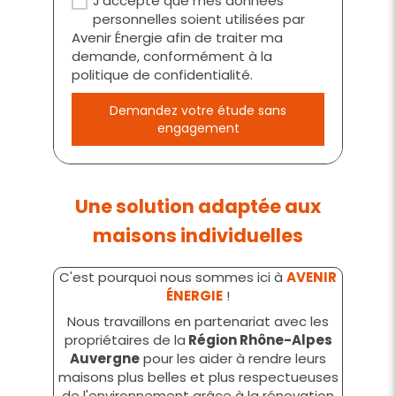
J’accepte que mes données
personnelles soient utilisées par
Avenir Énergie afin de traiter ma
demande, conformément à la
politique de confidentialité.
Demandez votre étude sans
engagement
Une solution adaptée aux
maisons individuelles
C'est pourquoi nous sommes ici à
AVENIR
ÉNERGIE
!
Nous travaillons en partenariat avec les
propriétaires de la
Région Rhône-Alpes
Auvergne
pour les aider à rendre leurs
maisons plus belles et plus respectueuses
de l'environnement grâce à la rénovation