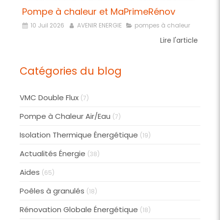
Pompe à chaleur et MaPrimeRénov
10 Juil 2026
AVENIR ENERGIE
pompes à chaleur
Lire l'article
Catégories du blog
VMC Double Flux
(7)
Pompe à Chaleur Air/Eau
(7)
Isolation Thermique Énergétique
(19)
Actualités Énergie
(38)
Aides
(65)
Poêles à granulés
(18)
Rénovation Globale Énergétique
(18)