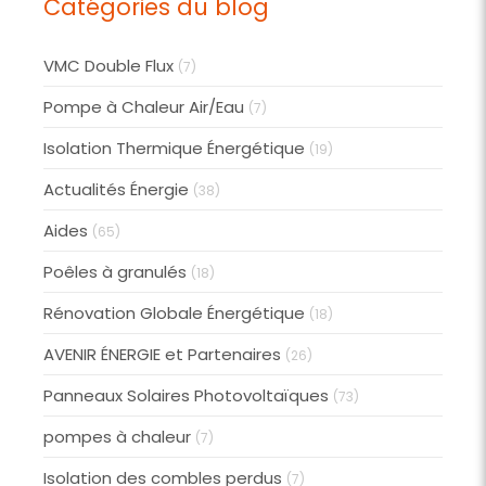
Catégories du blog
VMC Double Flux
(7)
Pompe à Chaleur Air/Eau
(7)
Isolation Thermique Énergétique
(19)
Actualités Énergie
(38)
Aides
(65)
Poêles à granulés
(18)
Rénovation Globale Énergétique
(18)
AVENIR ÉNERGIE et Partenaires
(26)
Panneaux Solaires Photovoltaïques
(73)
pompes à chaleur
(7)
Isolation des combles perdus
(7)