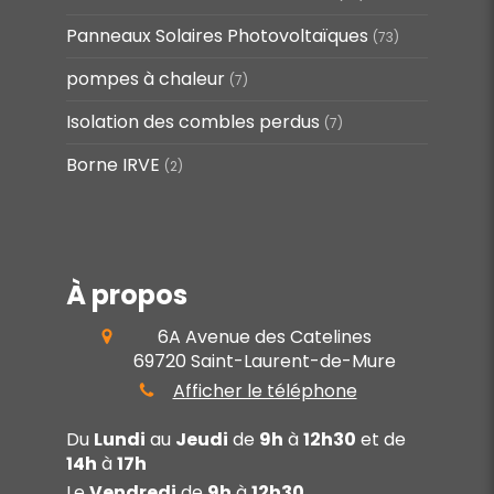
Panneaux Solaires Photovoltaïques
(73)
pompes à chaleur
(7)
Isolation des combles perdus
(7)
Borne IRVE
(2)
À propos
6A Avenue des Catelines
69720
Saint-Laurent-de-Mure
Afficher le téléphone
Du
Lundi
au
Jeudi
de
9h
à
12h30
et de
14h
à
17h
Le
Vendredi
de
9h
à
12h30