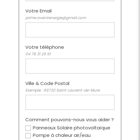
Votre Email
prime.avenirenergie@gmail.com
Votre téléphone
04 78 31 29 91
Ville & Code Postal
Exemple : 69720 Saint-Laurent-de-Mure
Comment pouvons-nous vous aider ?
Panneaux Solaire photovoltaïque
Pompe à chaleur air/eau