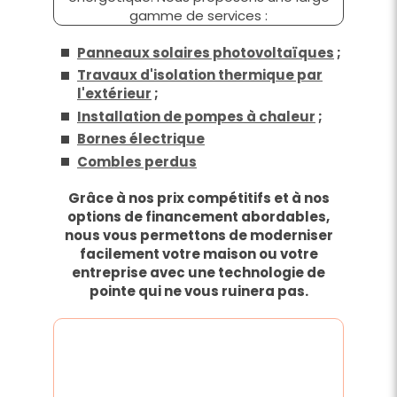
gamme de services :
Panneaux solaires photovoltaïques
;
Travaux d'isolation thermique par
l'extérieur
;
Installation de pompes à chaleur
;
Bornes électrique
Combles perdus
Grâce à nos prix compétitifs et à nos
options de financement abordables,
nous vous permettons de moderniser
facilement votre maison ou votre
entreprise avec une technologie de
pointe qui ne vous ruinera pas.