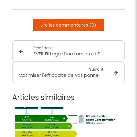
Lire les commentaires (0)
Précédent
ÉVEIL Eiffage : Une Lumière à Saint-Laurent-de-Mure avec AVENIR ÉNERGIE
Suivant
Optimiser l'efficacité de vos panneaux solaires au printemps : Guide complet de nettoyage
Articles similaires