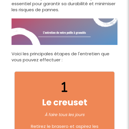
essentiel pour garantir sa durabilité et minimiser
les risques de pannes.
Voici les principales étapes de l'entretien que
vous pouvez effectuer :
Le creuset
À faire tous les jours
Retirez le brasero et aspirez les