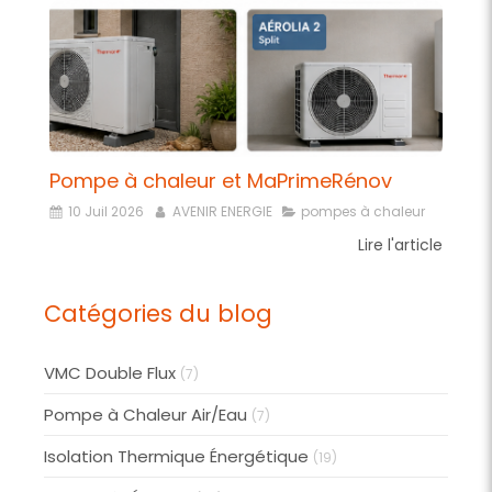
Pompe à chaleur et MaPrimeRénov
10 Juil 2026
AVENIR ENERGIE
pompes à chaleur
Lire l'article
Catégories du blog
VMC Double Flux
(7)
Pompe à Chaleur Air/Eau
(7)
Isolation Thermique Énergétique
(19)