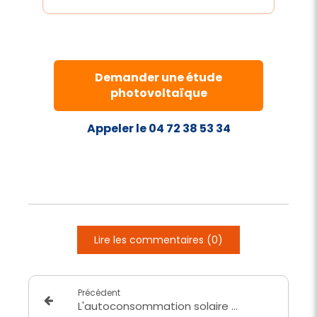
Demander une étude
photovoltaïque
Appeler le 04 72 38 53 34
Lire les commentaires (0)
Précédent
L'autoconsommation solaire : Populaire en vue de l'augmentation du prix de l'électricité.