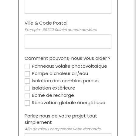
Ville & Code Postal
Exemple : 69720 Saint-Laurent-de-Mure
Comment pouvons-nous vous aider ?
Panneaux Solaire photovoltaïque
Pompe à chaleur air/eau
Isolation des combles perdus
Isolation extérieure
Borne de recharge
Rénovation globale énergétique
Parlez nous de votre projet tout
simplement
Afin de mieux comprendre votre demande