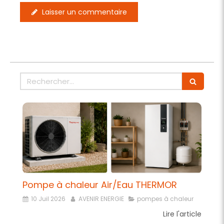
Laisser un commentaire
Rechercher
Pompe à chaleur Air/Eau THERMOR
10 Juil 2026
AVENIR ENERGIE
pompes à chaleur
Lire l'article