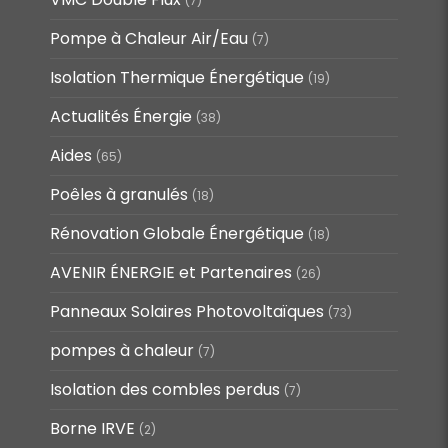
(7)
Pompe à Chaleur Air/Eau
(7)
Isolation Thermique Énergétique
(19)
Actualités Énergie
(38)
Aides
(65)
Poêles à granulés
(18)
Rénovation Globale Énergétique
(18)
AVENIR ÉNERGIE et Partenaires
(26)
Panneaux Solaires Photovoltaïques
(73)
pompes à chaleur
(7)
Isolation des combles perdus
(7)
Borne IRVE
(2)