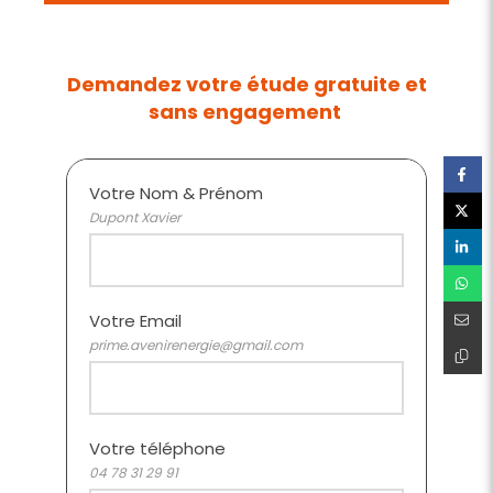
Demandez votre étude gratuite et
sans engagement
Votre Nom & Prénom
Dupont Xavier
Votre Email
prime.avenirenergie@gmail.com
Votre téléphone
04 78 31 29 91