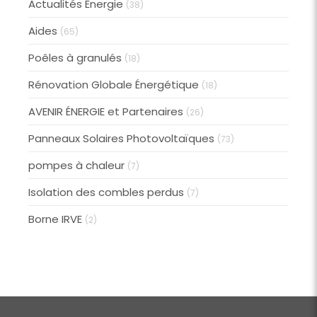
Actualités Énergie
(38)
Aides
(65)
Poêles à granulés
(18)
Rénovation Globale Énergétique
(18)
AVENIR ÉNERGIE et Partenaires
(26)
Panneaux Solaires Photovoltaïques
(73)
pompes à chaleur
(7)
Isolation des combles perdus
(7)
Borne IRVE
(2)