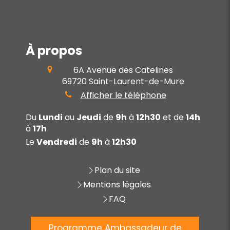
À propos
6A Avenue des Catelines
69720
Saint-Laurent-de-Mure
Afficher le téléphone
Du
Lundi
au
Jeudi
de
9h
à
12h30
et de
14h
à
17h
Le
Vendredi
de
9h
à
12h30
Plan du site
Mentions légales
FAQ
Programme Ambassadeur de