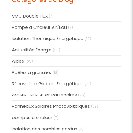
VMC Double Flux
(7)
Pompe à Chaleur Air/Eau
(7)
Isolation Thermique Énergétique
(19)
Actualités Énergie
(38)
Aides
(65)
Poêles à granulés
(18)
Rénovation Globale Énergétique
(18)
AVENIR ÉNERGIE et Partenaires
(26)
Panneaux Solaires Photovoltaïques
(73)
pompes à chaleur
(7)
Isolation des combles perdus
(7)