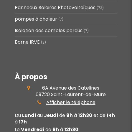
Panneaux Solaires Photovoltaïques
(73)
pompes à chaleur
(7)
Isolation des combles perdus
(7)
Borne IRVE
(2)
À propos
6A Avenue des Catelines
69720
Saint-Laurent-de-Mure
Afficher le téléphone
Du
Lundi
au
Jeudi
de
9h
à
12h30
et de
14h
à
17h
Le
Vendredi
de
9h
à
12h30