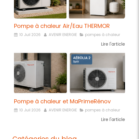
Pompe à chaleur Air/Eau THERMOR
10 Juil 2026
AVENIR ENERGIE
pompes à chaleur
Lire l'article
Pompe à chaleur et MaPrimeRénov
10 Juil 2026
AVENIR ENERGIE
pompes à chaleur
Lire l'article
Catégories du blog