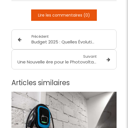
Lire les commentaires (0)
Précédent
Budget 2025 : Quelles Évolutions pour les Aides à la Rénovation Énergétique ?
Suivant
Une Nouvelle ère pour le Photovoltaïque : Baisse de la TVA à 5,5 % Adoptée pour les Installations de 9 kWc et Moins
Articles similaires