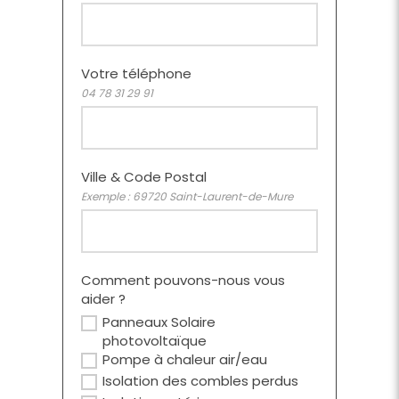
Votre téléphone
04 78 31 29 91
Ville & Code Postal
Exemple : 69720 Saint-Laurent-de-Mure
Comment pouvons-nous vous
aider ?
Panneaux Solaire
photovoltaïque
Pompe à chaleur air/eau
Isolation des combles perdus