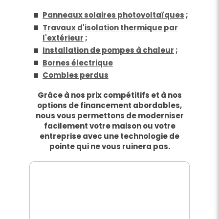
Panneaux solaires photovoltaïques
;
Travaux d'isolation thermique par
l'extérieur
;
Installation de pompes à chaleur
;
Bornes électrique
Combles perdus
Grâce à nos prix compétitifs et à nos
options de financement abordables,
nous vous permettons de moderniser
facilement votre maison ou votre
entreprise avec une technologie de
pointe qui ne vous ruinera pas.