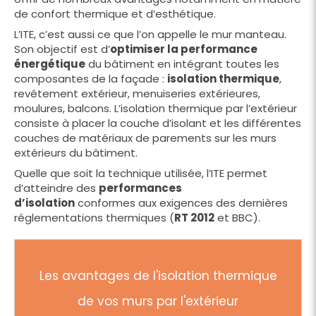
de confort thermique et d’esthétique.
L’ITE, c’est aussi ce que l’on appelle le mur manteau.
Son objectif est d’
optimiser la performance
énergétique
du bâtiment en intégrant toutes les
composantes de la façade :
isolation thermique
,
revêtement extérieur, menuiseries extérieures,
moulures, balcons. L’isolation thermique par l’extérieur
consiste à placer la couche d’isolant et les différentes
couches de matériaux de parements sur les murs
extérieurs du bâtiment.
Quelle que soit la technique utilisée, l’ITE permet
d’atteindre des
performances
d’isolation
conformes aux exigences des dernières
réglementations thermiques (
RT 2012
et BBC).
Les avantages de l'isolation thermique
de vos murs par l'extérieur