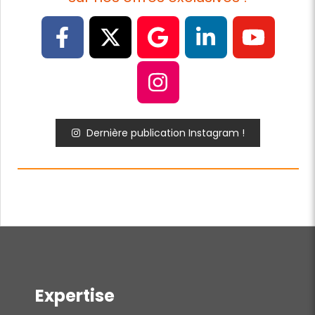
Dernière publication Instagram !
Expertise