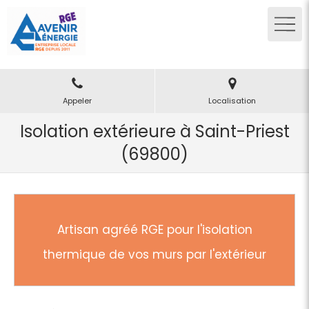
Appeler
Localisation
Isolation extérieure à Saint-Priest
(69800)
Artisan agréé RGE pour l'isolation
thermique de vos murs par l'extérieur