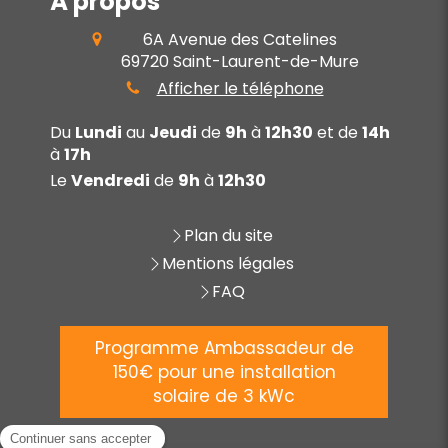
À propos
6A Avenue des Catelines
69720
Saint-Laurent-de-Mure
Afficher le téléphone
Du
Lundi
au
Jeudi
de
9h
à
12h30
et de
14h
à
17h
Le
Vendredi
de
9h
à
12h30
Plan du site
Mentions légales
FAQ
Programme Ambassadeur de
150€ pour une installation
solaire de 3 kWc