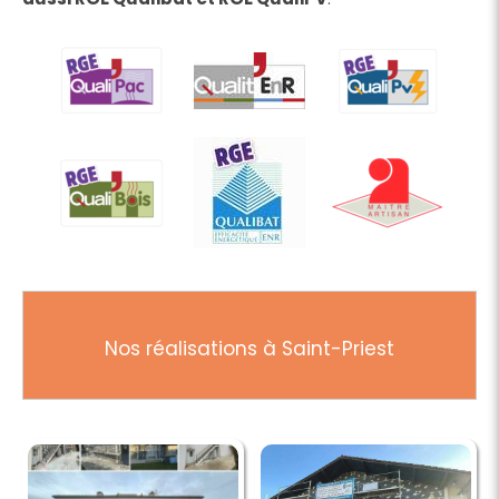
Nos réalisations à Saint-Priest