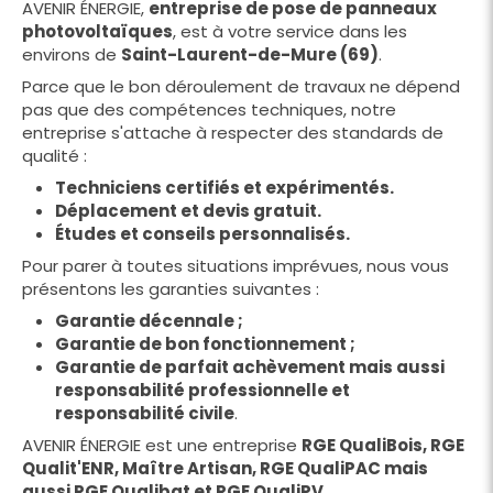
AVENIR ÉNERGIE,
entreprise de pose de panneaux
photovoltaïques
, est à votre service dans les
environs de
Saint-Laurent-de-Mure (69)
.
Parce que le bon déroulement de travaux ne dépend
pas que des compétences techniques, notre
entreprise s'attache à respecter des standards de
qualité :
Techniciens certifiés et expérimentés.
D
éplacement et devis gratuit.
É
tudes et conseils personnalisés.
Pour parer à toutes situations imprévues, nous vous
présentons les garanties suivantes :
Garantie décennale ;
Garantie de bon fonctionnement ;
Garantie de parfait achèvement mais aussi
responsabilité professionnelle et
responsabilité civile
.
AVENIR ÉNERGIE est une entreprise
RGE QualiBois, RGE
Qualit'ENR, Maître Artisan, RGE QualiPAC mais
aussi RGE Qualibat et RGE QualiPV
.