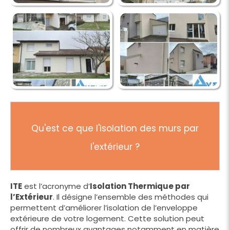
Qu'est ce que l'isolation des murs par
l'extérieur ?
ITE
est l’acronyme d’
Isolation Thermique par
l’Extérieur
. Il désigne l’ensemble des méthodes qui
permettent d’améliorer l’isolation de l’enveloppe
extérieure de votre logement. Cette solution peut
offrir de nombreux avantages notamment en matière