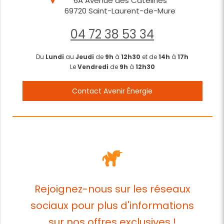
6A Avenue des Catelines
69720
Saint-Laurent-de-Mure
04 72 38 53 34
Du
Lundi
au
Jeudi
de
9h
à
12h30
et de
14h
à
17h
Le
Vendredi
de
9h
à
12h30
Contact Avenir Énergie
Rejoignez-nous sur les réseaux
sociaux pour plus d'informations
sur nos offres exclusives !