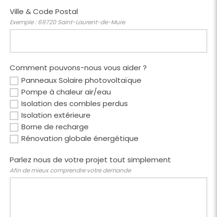
Ville & Code Postal
Exemple : 69720 Saint-Laurent-de-Mure
Comment pouvons-nous vous aider ?
Panneaux Solaire photovoltaïque
Pompe à chaleur air/eau
Isolation des combles perdus
Isolation extérieure
Borne de recharge
Rénovation globale énergétique
Parlez nous de votre projet tout simplement
Afin de mieux comprendre votre demande