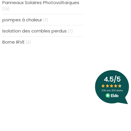
Panneaux Solaires Photovoltaïques
(73)
pompes à chaleur
(7)
Isolation des combles perdus
(7)
Borne IRVE
(2)