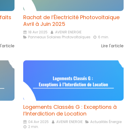
faits
Rachat de l’Électricité Photovoltaïque
Avril à Juin 2025
18 Avr 2025
AVENIR ENERGIE
Panneaux Solaires Photovoltaïques
6 min.
 l'article
Lire l'article
Logements Classés G : Exceptions à
l’Interdiction de Location
04 Avr 2025
AVENIR ENERGIE
Actualités Énergie
2 min.