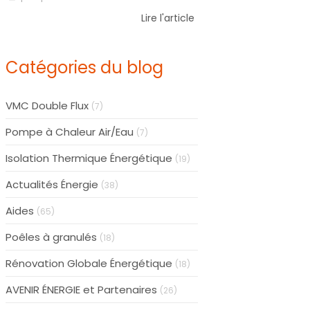
Lire l'article
Catégories du blog
VMC Double Flux
(7)
Pompe à Chaleur Air/Eau
(7)
Isolation Thermique Énergétique
(19)
Actualités Énergie
(38)
Aides
(65)
Poêles à granulés
(18)
Rénovation Globale Énergétique
(18)
AVENIR ÉNERGIE et Partenaires
(26)