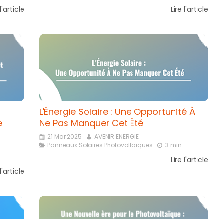
 l'article
Lire l'article
L'Énergie Solaire : Une Opportunité À
e
Ne Pas Manquer Cet Été
21 Mar 2025
AVENIR ENERGIE
Panneaux Solaires Photovoltaïques
3 min.
Lire l'article
 l'article