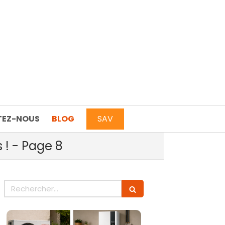
EZ-NOUS
BLOG
SAV
 ! - Page 8
Rechercher