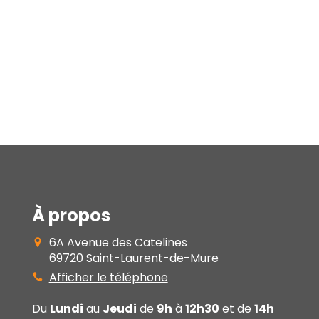
À propos
6A Avenue des Catelines
69720
Saint-Laurent-de-Mure
Afficher le téléphone
Du
Lundi
au
Jeudi
de
9h
à
12h30
et de
14h