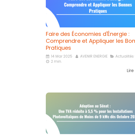
Faire des Économies d'Énergie :
Comprendre et Appliquer les Bo
Pratiques
14 Mar 2025
AVENIR ENERGIE
Actualités
2 min.
Lire