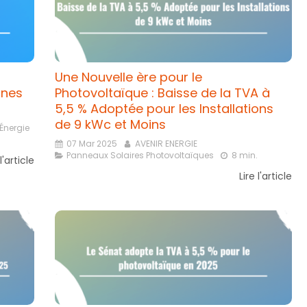
Une Nouvelle ère pour le
nnes
Photovoltaïque : Baisse de la TVA à
5,5 % Adoptée pour les Installations
de 9 kWc et Moins
 Énergie
07 Mar 2025
AVENIR ENERGIE
Panneaux Solaires Photovoltaïques
8 min.
 l'article
Lire l'article