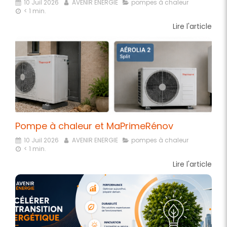
10 Juil 2026
AVENIR ENERGIE
pompes à chaleur
< 1 min.
Lire l'article
Pompe à chaleur et MaPrimeRénov
10 Juil 2026
AVENIR ENERGIE
pompes à chaleur
< 1 min.
Lire l'article