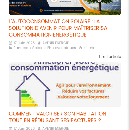
L’AUTOCONSOMMATION SOLAIRE : LA
SOLUTION D’AVENIR POUR MAÎTRISER SA
CONSOMMATION ÉNERGÉTIQUE
17 Juin 2026
AVENIR ENERGIE
Panneaux Solaires Photovoltaïques
< 1 min.
Lire l'article
COMMENT VALORISER SON HABITATION
TOUT EN RÉDUISANT SES FACTURES ?
17 Juin 2026
AVENIR ENERGIE