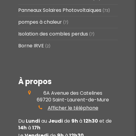
Panneaux Solaires Photovoltaïques
(73)
pompes à chaleur
(7)
Isolation des combles perdus
(7)
Borne IRVE
(2)
À propos
6A Avenue des Catelines
69720
Saint-Laurent-de-Mure
Afficher le téléphone
Du
Lundi
au
Jeudi
de
9h
à
12h30
et de
14h
à
17h
Le
Vendredi
de
9h
à
12h30