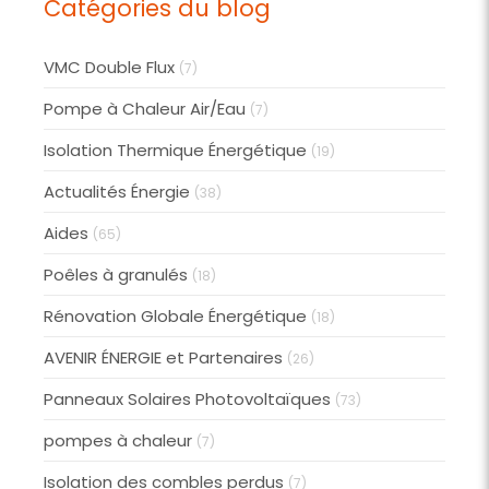
Catégories du blog
VMC Double Flux
(7)
Pompe à Chaleur Air/Eau
(7)
Isolation Thermique Énergétique
(19)
Actualités Énergie
(38)
Aides
(65)
Poêles à granulés
(18)
Rénovation Globale Énergétique
(18)
AVENIR ÉNERGIE et Partenaires
(26)
Panneaux Solaires Photovoltaïques
(73)
pompes à chaleur
(7)
Isolation des combles perdus
(7)