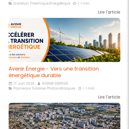
Isolation Thermique Énergétique
< 1 min.
Lire l'article
Avenir Énergie - Vers une transition
énergétique durable
17 Juin 2026
AVENIR ENERGIE
Panneaux Solaires Photovoltaïques
< 1 min.
Lire l'article