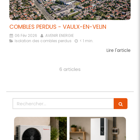
COMBLES PERDUS - VAULX-EN-VELIN
06 Fév 2026
AVENIR ENERGIE
Isolation des combles perdus
< 1 min.
Lire l'article
6 articles
Rechercher