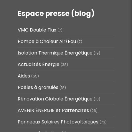
Espace presse (blog)
VMC Double Flux
(7)
Pompe à Chaleur Air/Eau
(7)
Isolation Thermique Énergétique
(19)
Actualités Énergie
(38)
Aides
(65)
Poêles à granulés
(18)
Rénovation Globale Énergétique
(18)
AVENIR ÉNERGIE et Partenaires
(26)
Panneaux Solaires Photovoltaïques
(73)