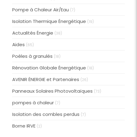
Pompe à Chaleur Air/Eau
(7)
Isolation Thermique Énergétique
(19)
Actualités Énergie
(38)
Aides
(65)
Poêles à granulés
(18)
Rénovation Globale Énergétique
(18)
AVENIR ÉNERGIE et Partenaires
(26)
Panneaux Solaires Photovoltaïques
(73)
pompes à chaleur
(7)
Isolation des combles perdus
(7)
Borne IRVE
(2)