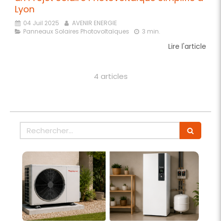
Lyon
04 Juil 2025
AVENIR ENERGIE
Panneaux Solaires Photovoltaïques
3 min.
Lire l'article
4 articles
Rechercher