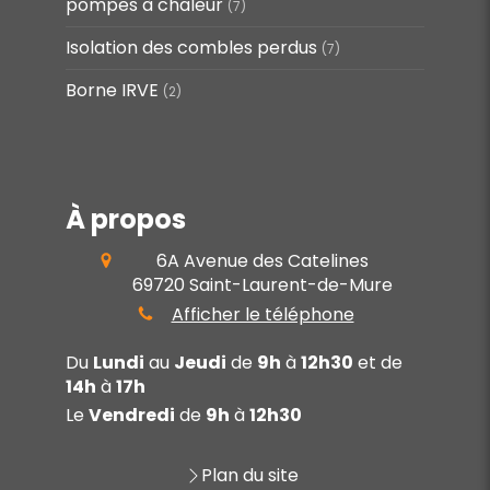
pompes à chaleur
(7)
Isolation des combles perdus
(7)
Borne IRVE
(2)
À propos
6A Avenue des Catelines
69720
Saint-Laurent-de-Mure
Afficher le téléphone
Du
Lundi
au
Jeudi
de
9h
à
12h30
et de
14h
à
17h
Le
Vendredi
de
9h
à
12h30
Plan du site