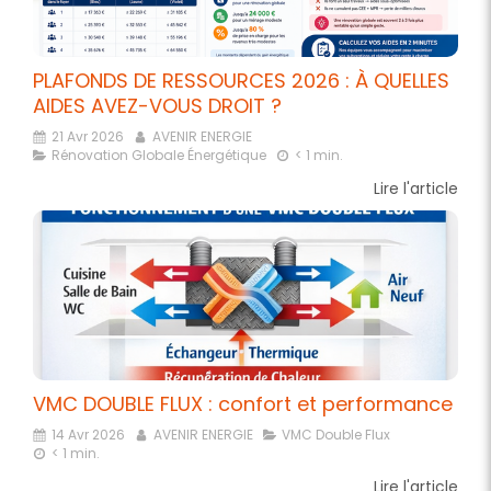
PLAFONDS DE RESSOURCES 2026 : À QUELLES
AIDES AVEZ-VOUS DROIT ?
21 Avr 2026
AVENIR ENERGIE
Rénovation Globale Énergétique
< 1 min.
Lire l'article
VMC DOUBLE FLUX : confort et performance
14 Avr 2026
AVENIR ENERGIE
VMC Double Flux
< 1 min.
Lire l'article