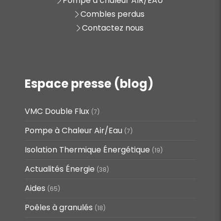
Pompe à chaleur AIR/EAU
Combles perdus
Contactez nous
Espace presse (blog)
VMC Double Flux
(7)
Pompe à Chaleur Air/Eau
(7)
Isolation Thermique Énergétique
(19)
Actualités Énergie
(38)
Aides
(65)
Poêles à granulés
(18)