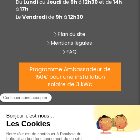
Du
Lundi
au
Jeudi
de
9h
à
12h30
et de
14h
à
17h
Le
Vendredi
de
9h
à
12h30
Plan du site
Mentions légales
FAQ
Programme Ambassadeur de
150€ pour une installation
solaire de 3 kWc
©
2025 AVENIR ÉNERGIE