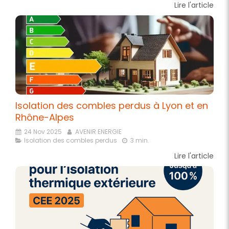
Lire l'article
Isolation des combles perdus à Lyon et en
Rhône-Alpes
24 Nov 2025
AVENIR ENERGIE
Isolation des combles perdus
3 min.
Lire l'article