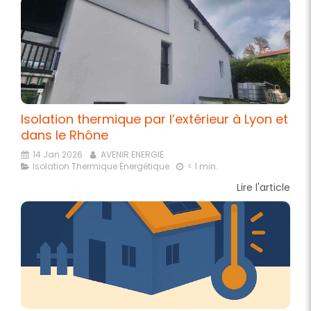
Isolation thermique par l’extérieur à Lyon et
dans le Rhône
14 Jan 2026
AVENIR ENERGIE
Isolation Thermique Énergétique
< 1 min.
Lire l'article