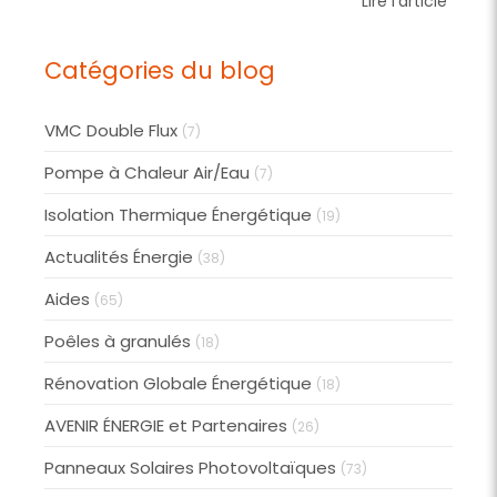
Lire l'article
Catégories du blog
VMC Double Flux
(7)
Pompe à Chaleur Air/Eau
(7)
Isolation Thermique Énergétique
(19)
Actualités Énergie
(38)
Aides
(65)
Poêles à granulés
(18)
Rénovation Globale Énergétique
(18)
AVENIR ÉNERGIE et Partenaires
(26)
Panneaux Solaires Photovoltaïques
(73)