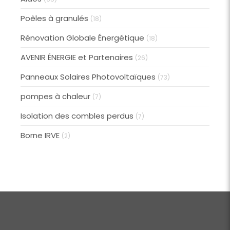
Poêles à granulés
(18)
Rénovation Globale Énergétique
(18)
AVENIR ÉNERGIE et Partenaires
(26)
Panneaux Solaires Photovoltaïques
(73)
pompes à chaleur
(7)
Isolation des combles perdus
(7)
Borne IRVE
(2)