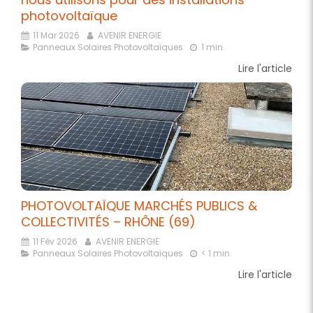
photovoltaïque
11 Mar 2026
AVENIR ENERGIE
Panneaux Solaires Photovoltaïques
1 min.
Lire l'article
PHOTOVOLTAÏQUE MARCHÉS PUBLICS &
COLLECTIVITÉS – RHÔNE (69)
11 Fév 2026
AVENIR ENERGIE
Panneaux Solaires Photovoltaïques
< 1 min.
Lire l'article