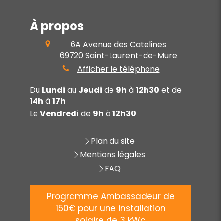
À propos
6A Avenue des Catelines
69720
Saint-Laurent-de-Mure
Afficher le téléphone
Du
Lundi
au
Jeudi
de
9h
à
12h30
et de
14h
à
17h
Le
Vendredi
de
9h
à
12h30
Plan du site
Mentions légales
FAQ
Programme Ambassadeur de
150€ pour une installation
solaire de 3 kWc