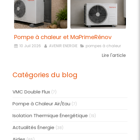
Pompe à chaleur et MaPrimeRénov
10 Juil 2026
AVENIR ENERGIE
pompes à chaleur
Lire l'article
Catégories du blog
VMC Double Flux
(7)
Pompe à Chaleur Air/Eau
(7)
Isolation Thermique Énergétique
(19)
Actualités Énergie
(38)
Aides
(65)