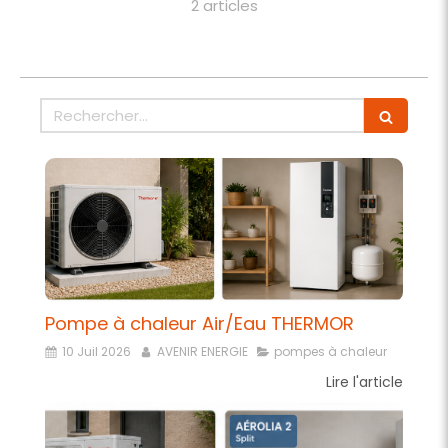
2 articles
Rechercher
Pompe à chaleur Air/Eau THERMOR
10 Juil 2026
AVENIR ENERGIE
pompes à chaleur
Lire l'article