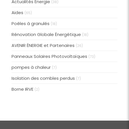
Actualités Énergie
(38)
Aides
(65)
Poêles à granulés
(18)
Rénovation Globale Énergétique
(18)
AVENIR ÉNERGIE et Partenaires
(26)
Panneaux Solaires Photovoltaïques
(73)
pompes à chaleur
(7)
Isolation des combles perdus
(7)
Borne IRVE
(2)