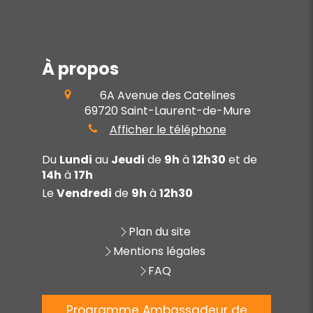
À propos
6A Avenue des Catelines
69720
Saint-Laurent-de-Mure
Afficher le téléphone
Du
Lundi
au
Jeudi
de
9h
à
12h30
et de
14h
à
17h
Le
Vendredi
de
9h
à
12h30
Plan du site
Mentions légales
FAQ
Programme Ambassadeur de