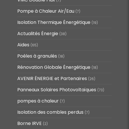
(7)
Pompe à Chaleur Air/Eau
(7)
Isolation Thermique Énergétique
(19)
Actualités Énergie
(38)
Aides
(65)
Poêles à granulés
(18)
Rénovation Globale Énergétique
(18)
AVENIR ÉNERGIE et Partenaires
(26)
Panneaux Solaires Photovoltaïques
(73)
pompes à chaleur
(7)
Isolation des combles perdus
(7)
Borne IRVE
(2)