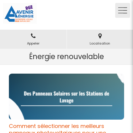
Appeler
Localisation
Énergie renouvelable
Comment sélectionner les meilleurs
panneaux photovoltaïques pour une