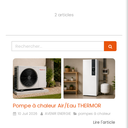
2 articles
Rechercher
Pompe à chaleur Air/Eau THERMOR
10 Juil 2026
AVENIR ENERGIE
pompes à chaleur
Lire l'article