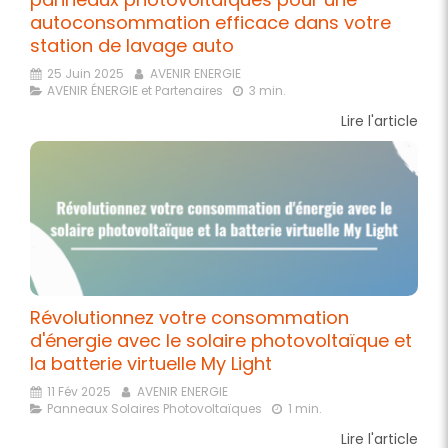
autoconsommation efficace dans votre
station de lavage auto
25 Juin 2025
AVENIR ENERGIE
AVENIR ÉNERGIE et Partenaires
3 min.
Lire l'article
Révolutionnez votre consommation
d'énergie avec le solaire photovoltaïque et
la batterie virtuelle My Light
11 Fév 2025
AVENIR ENERGIE
Panneaux Solaires Photovoltaïques
1 min.
Lire l'article