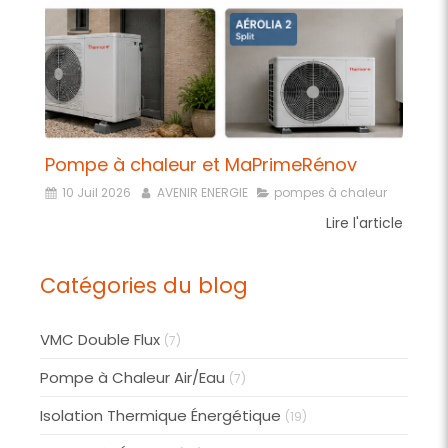
Pompe à chaleur et MaPrimeRénov
10 Juil 2026
AVENIR ENERGIE
pompes à chaleur
Lire l'article
Catégories du blog
VMC Double Flux
(7)
Pompe à Chaleur Air/Eau
(7)
Isolation Thermique Énergétique
(19)