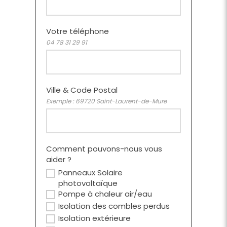
Votre téléphone
04 78 31 29 91
Ville & Code Postal
Exemple : 69720 Saint-Laurent-de-Mure
Comment pouvons-nous vous
aider ?
Panneaux Solaire
photovoltaïque
Pompe à chaleur air/eau
Isolation des combles perdus
Isolation extérieure