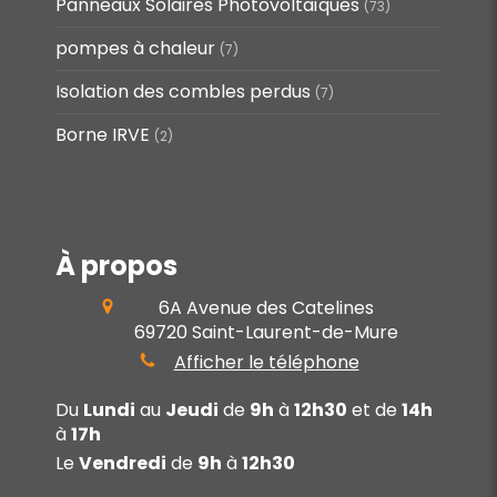
Panneaux Solaires Photovoltaïques
(73)
pompes à chaleur
(7)
Isolation des combles perdus
(7)
Borne IRVE
(2)
À propos
6A Avenue des Catelines
69720
Saint-Laurent-de-Mure
Afficher le téléphone
Du
Lundi
au
Jeudi
de
9h
à
12h30
et de
14h
à
17h
Le
Vendredi
de
9h
à
12h30