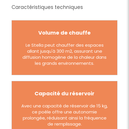
Caractéristiques techniques
Volume de chauffe
Le Stella peut chauffer des espaces
allant jusqu'à 300 m2, assurant une
diffusion homogène de la chaleur dans
les grands environnements.
Capacité du réservoir
Avec une capacité de réservoir de 15 kg,
ce poêle offre une autonomie
prolongée, réduisant ainsi la fréquence
de remplissage.