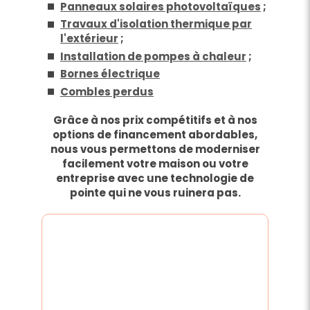
Panneaux solaires photovoltaïques
;
Travaux d'isolation thermique par
l'extérieur
;
Installation de pompes à chaleur
;
Bornes électrique
Combles perdus
Grâce à nos prix compétitifs et à nos
options de financement abordables,
nous vous permettons de moderniser
facilement votre maison ou votre
entreprise avec une technologie de
pointe qui ne vous ruinera pas.