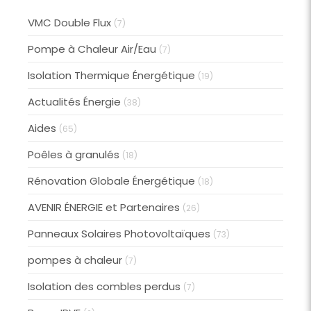
VMC Double Flux
(7)
Pompe à Chaleur Air/Eau
(7)
Isolation Thermique Énergétique
(19)
Actualités Énergie
(38)
Aides
(65)
Poêles à granulés
(18)
Rénovation Globale Énergétique
(18)
AVENIR ÉNERGIE et Partenaires
(26)
Panneaux Solaires Photovoltaïques
(73)
pompes à chaleur
(7)
Isolation des combles perdus
(7)