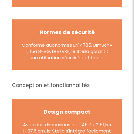
Normes de sécurité
Conforme aux normes EN14785, BImSchV
II, 15a B-VG, LRV/VKF, le Stella garantit
une utilisation sécurisée et fiable.
Conception et fonctionnalités
Design compact
Avec des dimensions de L 45,7 x P 51,5 x
H 97,6 cm, le Stella s'intègre facilement