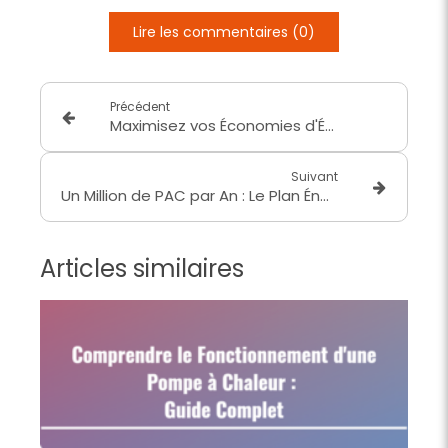
Lire les commentaires (0)
Précédent
Maximisez vos Économies d'Énergie avec un Bilan Solaire Gratuit
Suivant
Un Million de PAC par An : Le Plan Énergétique et Emploi de la France
Articles similaires