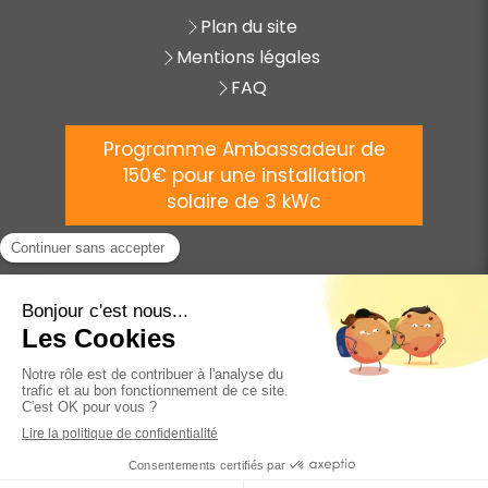
Plan du site
Mentions légales
FAQ
Programme Ambassadeur de
150€ pour une installation
solaire de 3 kWc
©
2025 AVENIR ÉNERGIE
Création et référencement du site par Simplébo