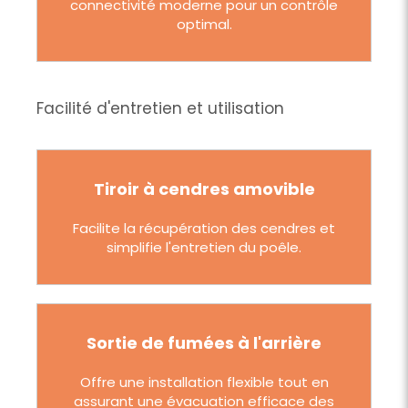
connectivité moderne pour un contrôle
optimal.
Facilité d'entretien et utilisation
Tiroir à cendres amovible
Facilite la récupération des cendres et
simplifie l'entretien du poêle.
Sortie de fumées à l'arrière
Offre une installation flexible tout en
assurant une évacuation efficace des