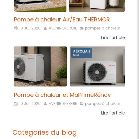
Pompe à chaleur Air/Eau THERMOR
10 Juil 2026
AVENIR ENERGIE
pompes à chaleur
Lire l'article
Pompe à chaleur et MaPrimeRénov
10 Juil 2026
AVENIR ENERGIE
pompes à chaleur
Lire l'article
Catégories du blog