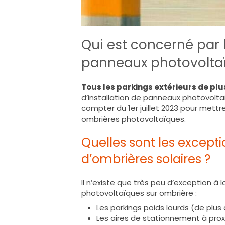
Qui est concerné par l
panneaux photovoltaïq
Tous les parkings extérieurs de plu
d’installation de panneaux photovolta
compter du 1er juillet 2023 pour mett
ombrières photovoltaïques.
Quelles sont les exceptio
d’ombrières solaires ?
Il n’existe que très peu d’exception à l
photovoltaïques sur ombrière :
Les parkings poids lourds (de plu
Les aires de stationnement à prox