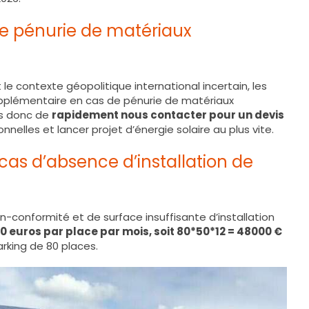
 de pénurie de matériaux
e contexte géopolitique international incertain, les
upplémentaire en cas de pénurie de matériaux
ns donc de
rapidement nous contacter pour un devis
nelles et lancer projet d’énergie solaire au plus vite.
cas d’absence d’installation de
conformité et de surface insuffisante d’installation
0 euros par place par mois, soit 80*50*12 = 48000 €
rking de 80 places.