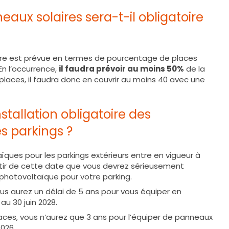
aux solaires sera-t-il obligatoire
rière est prévue en termes de pourcentage de places
En l’occurrence,
il faudra prévoir au moins 50%
de la
 places, il faudra donc en couvrir au moins 40 avec une
nstallation obligatoire des
s parkings ?
ïques pour les parkings extérieurs entre en vigueur à
artir de cette date que vous devrez sérieusement
e photovoltaïque pour votre parking.
vous aurez un délai de 5 ans pour vous équiper en
u 30 juin 2028.
places, vous n’aurez que 3 ans pour l’équiper de panneaux
2026.