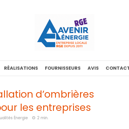
RÉALISATIONS
FOURNISSEURS
AVIS
CONTACT
allation d’ombrières
our les entreprises
ualités Énergie
2 min.