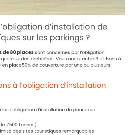
’obligation d’installation de
ues sur les parkings ?
s de 80 places
sont concernés par l’obligation
ïques sur des ombrières. Vous aurez entre 3 et 5ans à
re en place50% de couverture par une ou plusieurs
ns à l’obligation d’installation
a loi d’obligation d’installation de panneaux
s de 7500 tonnes)
imité des sites touristiques remarquables