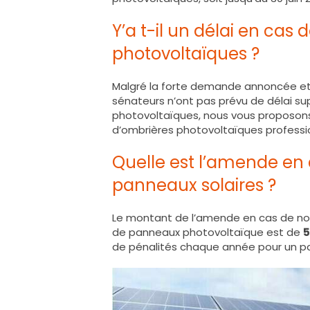
Y’a t-il un délai en cas
photovoltaïques ?
Malgré la forte demande annoncée et l
sénateurs n’ont pas prévu de délai s
photovoltaïques, nous vous proposo
d’ombrières photovoltaïques profession
Quelle est l’amende en 
panneaux solaires ?
Le montant de l’amende en cas de non-
de panneaux photovoltaïque est de
5
de pénalités chaque année pour un pa