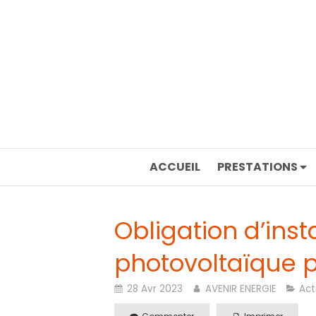
ACCUEIL
PRESTATIONS
Obligation d’inst
photovoltaïque p
28 Avr 2023
AVENIR ENERGIE
Act