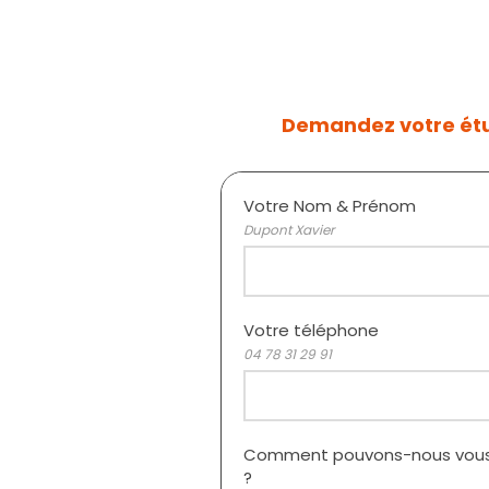
Demandez votre ét
Votre Nom & Prénom
Dupont Xavier
Votre téléphone
04 78 31 29 91
Comment pouvons-nous vous
?