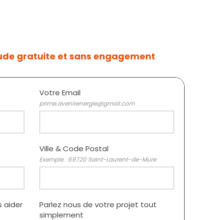
ude gratuite et sans engagement
Votre Email
prime.avenirenergie@gmail.com
Ville & Code Postal
Exemple : 69720 Saint-Laurent-de-Mure
 aider
Parlez nous de votre projet tout
simplement