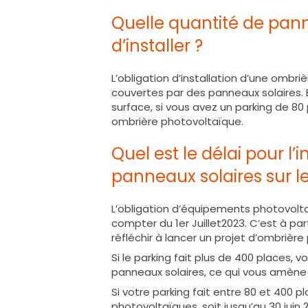
Quelle quantité de panne
d’installer ?
L’obligation d’installation d’une omb
couvertes par des panneaux solaires. 
surface, si vous avez un parking de 80
ombrière photovoltaïque.
Quel est le délai pour l’i
panneaux solaires sur le
L’obligation d’équipements photovolta
compter du 1er Juillet2023. C’est à p
réfléchir à lancer un projet d’ombrièr
Si le parking fait plus de 400 places, 
panneaux solaires, ce qui vous amène a
Si votre parking fait entre 80 et 400 
photovoltaïques, soit jusqu’au 30 juin 