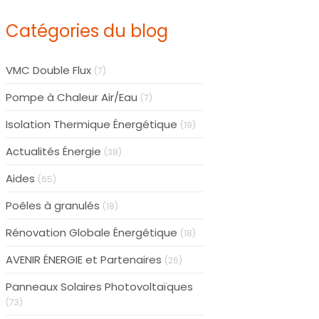
Catégories du blog
VMC Double Flux
(7)
Pompe à Chaleur Air/Eau
(7)
Isolation Thermique Énergétique
(19)
Actualités Énergie
(38)
Aides
(65)
Poêles à granulés
(18)
Rénovation Globale Énergétique
(18)
AVENIR ÉNERGIE et Partenaires
(26)
Panneaux Solaires Photovoltaïques
(73)