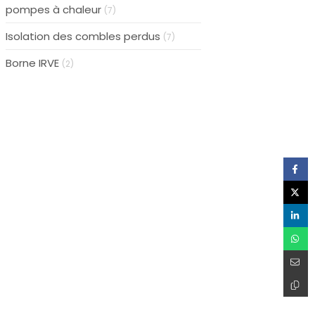
pompes à chaleur
(7)
Isolation des combles perdus
(7)
Borne IRVE
(2)