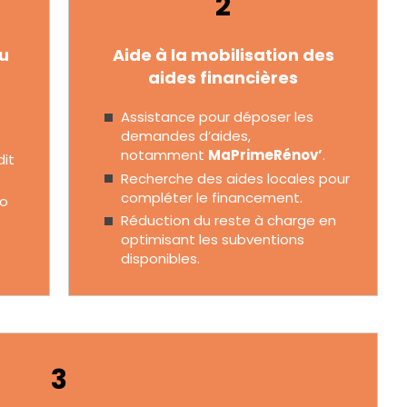
2
du
Aide à la mobilisation des
aides financières
Assistance pour déposer les
demandes d’aides,
notamment
MaPrimeRénov’
.
dit
Recherche des aides locales pour
compléter le financement.
io
Réduction du reste à charge en
optimisant les subventions
disponibles.
3