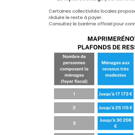
Certaines collectivités locales prop
réduire le reste à payer.
Consultez le barème officiel pour conna