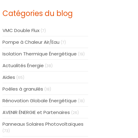
Catégories du blog
VMC Double Flux
(7)
Pompe à Chaleur Air/Eau
(7)
Isolation Thermique Énergétique
(19)
Actualités Énergie
(38)
Aides
(65)
Poêles à granulés
(18)
Rénovation Globale Énergétique
(18)
AVENIR ÉNERGIE et Partenaires
(26)
Panneaux Solaires Photovoltaïques
(73)