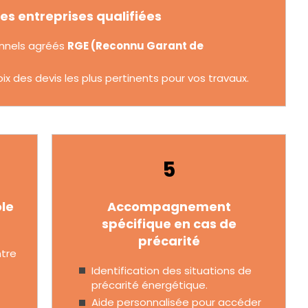
es entreprises qualifiées
onnels agréés
RGE (Reconnu Garant de
des devis les plus pertinents pour vos travaux.
5
ôle
Accompagnement
spécifique en cas de
précarité
ntre
t
Identification des situations de
précarité énergétique.
Aide personnalisée pour accéder