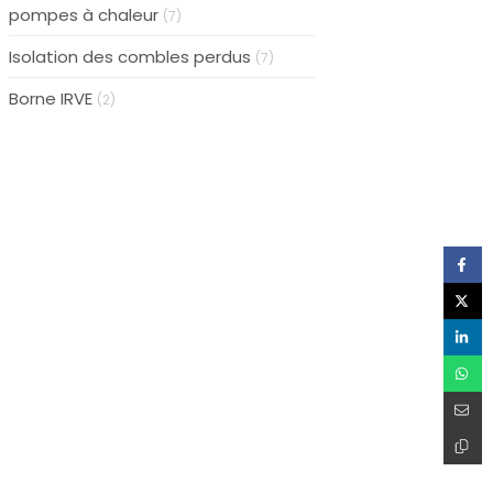
pompes à chaleur
(7)
Isolation des combles perdus
(7)
Borne IRVE
(2)