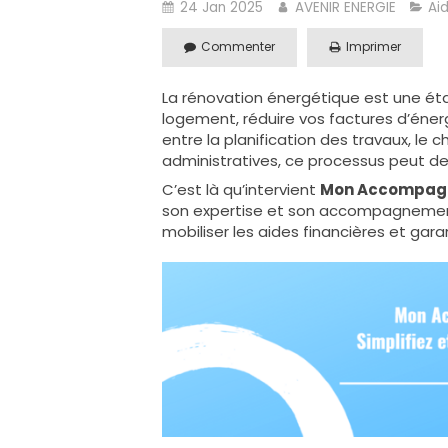
24 Jan 2025
AVENIR ENERGIE
Ai
Commenter
Imprimer
La rénovation énergétique est une ét
logement, réduire vos factures d’énerg
entre la planification des travaux, le
administratives, ce processus peut d
C’est là qu’intervient
Mon Accompagn
son expertise et son accompagnement 
mobiliser les aides financières et garan