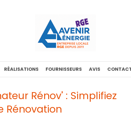
RÉALISATIONS
FOURNISSEURS
AVIS
CONTACT
eur Rénov' : Simplifiez
re Rénovation