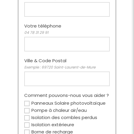
Votre téléphone
04 78 31 29 91
Ville & Code Postal
Exemple : 69720 Saint-Laurent-de-Mure
Comment pouvons-nous vous aider ?
Panneaux Solaire photovoltaïque
Pompe à chaleur air/eau
Isolation des combles perdus
Isolation extérieure
Borne de recharge