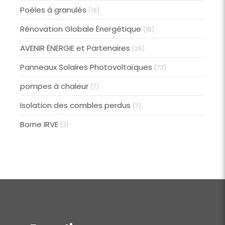
Poêles à granulés
(18)
Rénovation Globale Énergétique
(18)
AVENIR ÉNERGIE et Partenaires
(26)
Panneaux Solaires Photovoltaïques
(73)
pompes à chaleur
(7)
Isolation des combles perdus
(7)
Borne IRVE
(2)