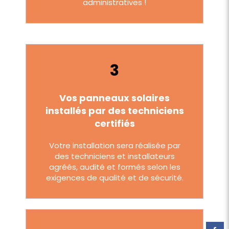
administratives
!
3
Vos panneaux solaires
installés par des techniciens
certifiés
Votre installation sera réalisée par
des techniciens et installateurs
agréés, audité et formés selon les
exigences de qualité et de sécurité.