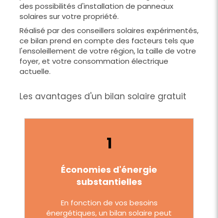
des possibilités d'installation de panneaux
solaires sur votre propriété.
Réalisé par des conseillers solaires expérimentés,
ce bilan prend en compte des facteurs tels que
l'ensoleillement de votre région, la taille de votre
foyer, et votre consommation électrique
actuelle.
Les avantages d'un bilan solaire gratuit
1
Économies d'énergie
substantielles
En fonction de vos besoins
énergétiques, un bilan solaire peut