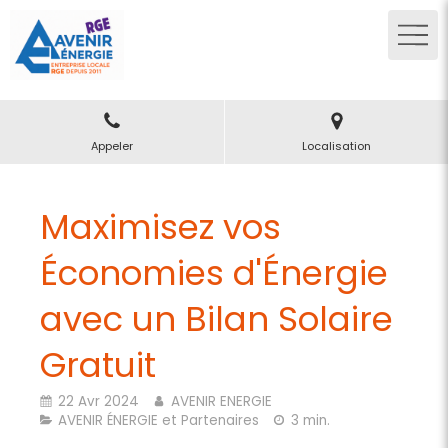
Appeler
Localisation
Maximisez vos
Économies d'Énergie
avec un Bilan Solaire
Gratuit
22 Avr 2024
AVENIR ENERGIE
AVENIR ÉNERGIE et Partenaires
3 min.