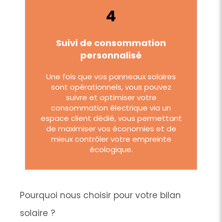
4
Suivi de consommation
personnalisé
Une fois que vos panneaux solaires
sont opérationnels, vous pouvez
suivre et optimiser votre
consommation électrique via un
espace client dédié, vous permettant
de maximiser vos économies et de
mieux contrôler votre empreinte
écologique.
Pourquoi nous choisir pour votre bilan
solaire ?