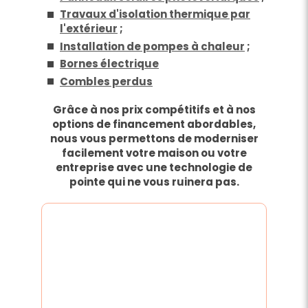
Travaux d'isolation thermique par
l'extérieur
;
Installation de pompes à chaleur
;
Bornes électrique
Combles perdus
Grâce à nos prix compétitifs et à nos
options de financement abordables,
nous vous permettons de moderniser
facilement votre maison ou votre
entreprise avec une technologie de
pointe qui ne vous ruinera pas.