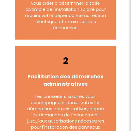
vous aider à déterminer la taille
optimale de l'installation solaire pour
réduire votre dépendance au réseau
électrique et maximiser vos
économies.
2
Facilitation des démarches
administratives
Les conseillers solaires vous
accompagnent dans toutes les
démarches administratives, depuis
les demandes de financement
jusqu'aux autorisations nécessaires
pour l'installation des panneaux