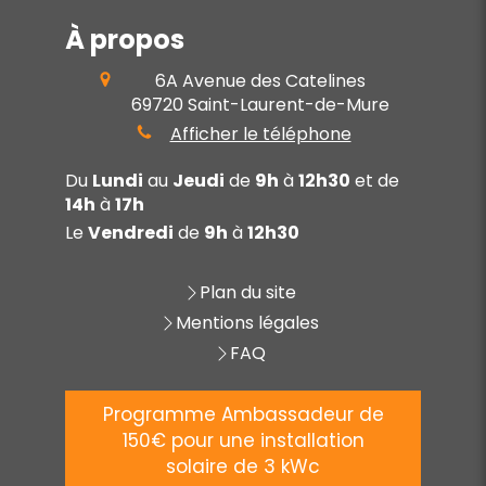
À propos
6A Avenue des Catelines
69720
Saint-Laurent-de-Mure
Afficher le téléphone
Du
Lundi
au
Jeudi
de
9h
à
12h30
et de
14h
à
17h
Le
Vendredi
de
9h
à
12h30
Plan du site
Mentions légales
FAQ
Programme Ambassadeur de
150€ pour une installation
solaire de 3 kWc