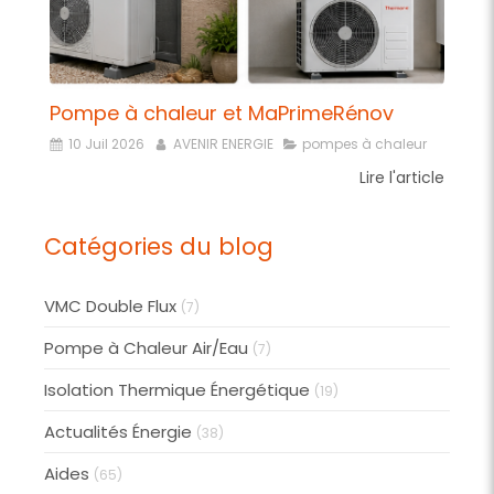
Pompe à chaleur et MaPrimeRénov
10 Juil 2026
AVENIR ENERGIE
pompes à chaleur
Lire l'article
Catégories du blog
VMC Double Flux
(7)
Pompe à Chaleur Air/Eau
(7)
Isolation Thermique Énergétique
(19)
Actualités Énergie
(38)
Aides
(65)