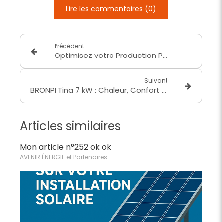
Lire les commentaires (0)
Précédent
Optimisez votre Production Photovoltaïque avec le Compteur Linky
Suivant
BRONPI Tina 7 kW : Chaleur, Confort et Innovation
Articles similaires
Mon article n°252 ok ok
AVENIR ÉNERGIE et Partenaires