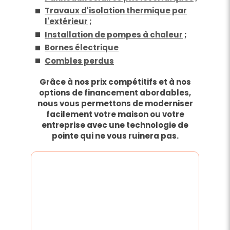
Travaux d'isolation thermique par
l'extérieur
;
Installation de pompes à chaleur
;
Bornes électrique
Combles perdus
Grâce à nos prix compétitifs et à nos
options de financement abordables,
nous vous permettons de moderniser
facilement votre maison ou votre
entreprise avec une technologie de
pointe qui ne vous ruinera pas.