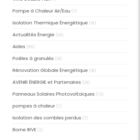
Pompe à Chaleur Air/Eau
(7)
Isolation Thermique Énergétique
(19)
Actualités Énergie
(38)
Aides
(65)
Poêles à granulés
(18)
Rénovation Globale Énergétique
(18)
AVENIR ÉNERGIE et Partenaires
(26)
Panneaux Solaires Photovoltaïques
(73)
pompes à chaleur
(7)
Isolation des combles perdus
(7)
Borne IRVE
(2)