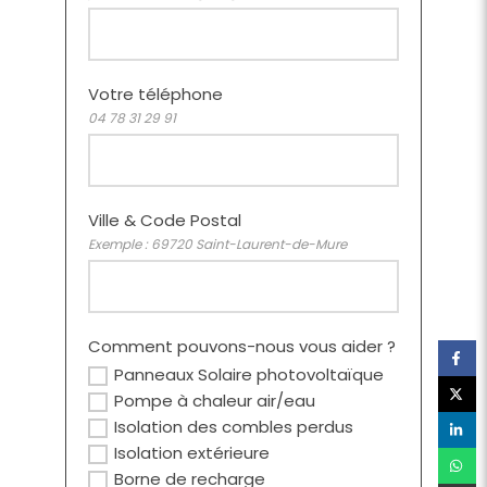
Votre téléphone
04 78 31 29 91
Ville & Code Postal
Exemple : 69720 Saint-Laurent-de-Mure
Comment pouvons-nous vous aider ?
Panneaux Solaire photovoltaïque
Pompe à chaleur air/eau
Isolation des combles perdus
Isolation extérieure
Borne de recharge