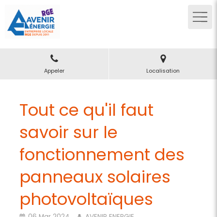
Appeler
Localisation
Tout ce qu'il faut
savoir sur le
fonctionnement des
panneaux solaires
photovoltaïques
06 Mar 2024
AVENIR ENERGIE