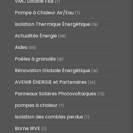
VMC Double Flux
(7)
Pompe à Chaleur Air/Eau
(7)
Isolation Thermique Énergétique
(19)
Actualités Énergie
(38)
Aides
(65)
Poêles à granulés
(18)
Rénovation Globale Énergétique
(18)
AVENIR ÉNERGIE et Partenaires
(26)
Panneaux Solaires Photovoltaïques
(73)
pompes à chaleur
(7)
Isolation des combles perdus
(7)
Borne IRVE
(2)