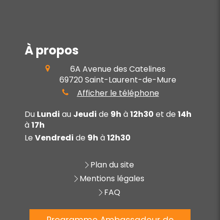
À propos
6A Avenue des Catelines
69720
Saint-Laurent-de-Mure
Afficher le téléphone
Du
Lundi
au
Jeudi
de
9h
à
12h30
et de
14h
à
17h
Le
Vendredi
de
9h
à
12h30
Plan du site
Mentions légales
FAQ