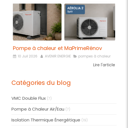
Pompe à chaleur et MaPrimeRénov
10 Juil 2026
AVENIR ENERGIE
pompes à chaleur
Lire l'article
Catégories du blog
VMC Double Flux
(7)
Pompe à Chaleur Air/Eau
(7)
Isolation Thermique Énergétique
(19)