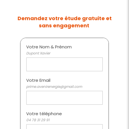
Demandez votre étude gratuite et
sans engagement
Votre Nom & Prénom
Dupont Xavier
Votre Email
prime.avenirenergie@gmail.com
Votre téléphone
04 78 31 29 91