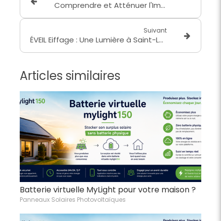
Comprendre et Atténuer l'Impact de la Hausse des Tarifs Électriques : Stratégies pour Maîtriser Vos Factures
Suivant
ÉVEIL Eiffage : Une Lumière à Saint-Laurent-de-Mure avec AVENIR ÉNERGIE
Articles similaires
Batterie virtuelle MyLight pour votre maison ?
Panneaux Solaires Photovoltaïques