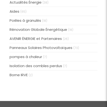
Actualités Énergie
(38)
Aides
(65)
Poêles à granulés
(18)
Rénovation Globale Énergétique
(18)
AVENIR ÉNERGIE et Partenaires
(26)
Panneaux Solaires Photovoltaïques
(73)
pompes à chaleur
(7)
Isolation des combles perdus
(7)
Borne IRVE
(2)