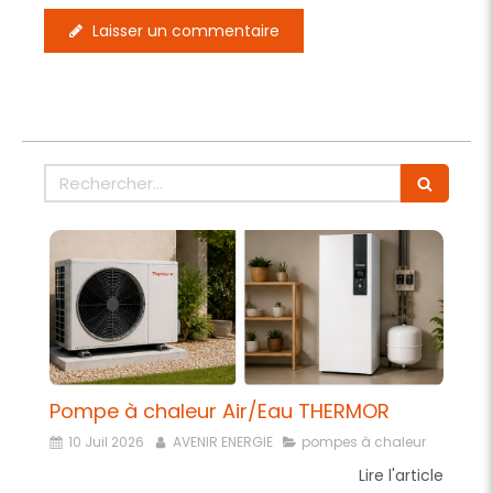
Laisser un commentaire
Rechercher
Pompe à chaleur Air/Eau THERMOR
10 Juil 2026
AVENIR ENERGIE
pompes à chaleur
Lire l'article