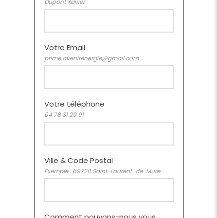
Dupont Xavier
Votre Email
prime.avenirenergie@gmail.com
Votre téléphone
04 78 31 29 91
Ville & Code Postal
Exemple : 69720 Saint-Laurent-de-Mure
Comment pouvons-nous vous