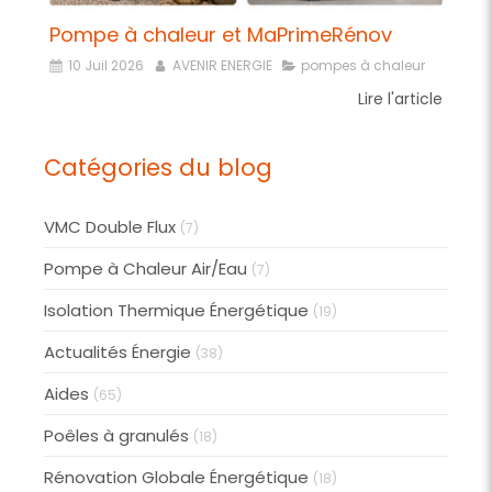
Pompe à chaleur et MaPrimeRénov
10 Juil 2026
AVENIR ENERGIE
pompes à chaleur
Lire l'article
Catégories du blog
VMC Double Flux
(7)
Pompe à Chaleur Air/Eau
(7)
Isolation Thermique Énergétique
(19)
Actualités Énergie
(38)
Aides
(65)
Poêles à granulés
(18)
Rénovation Globale Énergétique
(18)