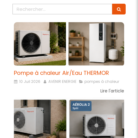
Rechercher
Pompe à chaleur Air/Eau THERMOR
10 Juil 2026
AVENIR ENERGIE
pompes à chaleur
Lire l'article