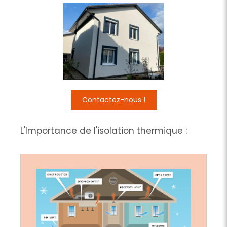
Contactez-nous !
L'Importance de l'isolation thermique :