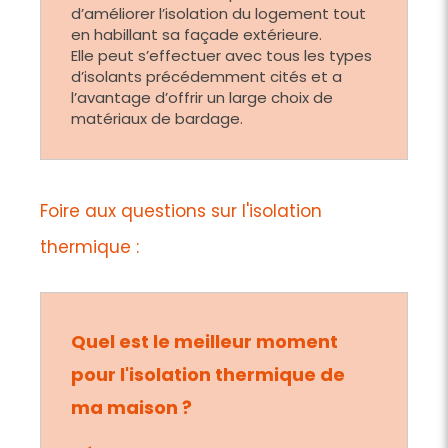
d’améliorer l’isolation du logement tout
en habillant sa façade extérieure.
Elle peut s’effectuer avec tous les types
d’isolants précédemment cités et a
l’avantage d’offrir un large choix de
matériaux de bardage.
Foire aux questions sur l'isolation
thermique :
Quel est le meilleur moment
pour l'isolation thermique de
ma maison ?