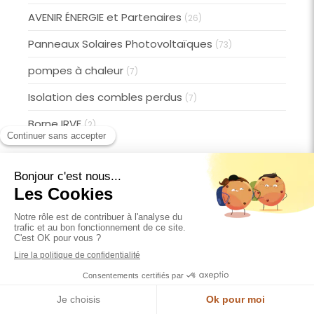
AVENIR ÉNERGIE et Partenaires
(26)
Panneaux Solaires Photovoltaïques
(73)
pompes à chaleur
(7)
Isolation des combles perdus
(7)
Borne IRVE
(2)
Expertise
Photovoltaïque Autoconsommation